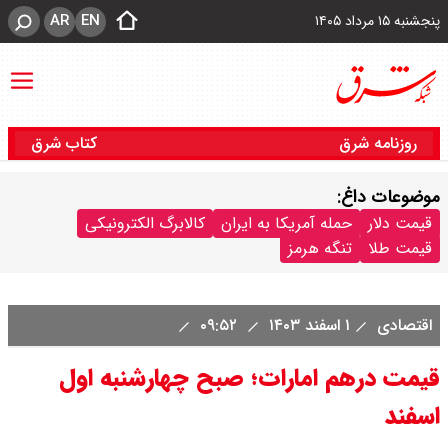
AR
EN
پنجشنبه ۱۵ مرداد ۱۴۰۵
روزنامه شرق
کتاب شرق
موضوعات داغ:
قیمت دلار
حمله آمریکا به ایران
کالابرگ الکترونیکی
قیمت طلا
تنگه هرمز
اقتصادی
۱ اسفند ۱۴۰۳
۰۹:۵۲
قیمت درهم امارات؛ صبح چهارشنبه اول
اسفند