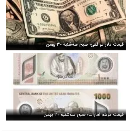
قیمت دلار توافقی؛ صبح سه‌شنبه ۳۰ بهمن
قیمت درهم امارات؛ صبح سه‌شنبه ۳۰ بهمن