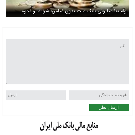
وام ۱۰۰ میلیونی بانک ملت بدون ضامن؛ شرایط و نحوه
دریافت
ارسال نظر