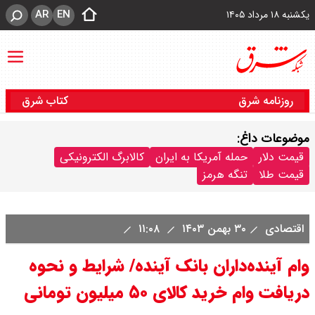
AR
EN
یکشنبه ۱۸ مرداد ۱۴۰۵
روزنامه شرق
کتاب شرق
موضوعات داغ:
قیمت دلار
حمله آمریکا به ایران
کالابرگ الکترونیکی
قیمت طلا
تنگه هرمز
اقتصادی
۳۰ بهمن ۱۴۰۳
۱۱:۰۸
وام آینده‌داران بانک آینده/ شرایط و نحوه
دریافت وام خرید کالای ۵۰ میلیون تومانی