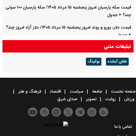
قیمت سکه پارسیان امروز پنجشنبه ۱۵ مرداد ۱۴۰۵/ سکه پارسیان ۱۰۰ سوتی
چند؟ + جدول
قیمت دلار، یورو و پوند امروز پنجشنبه ۱۵ مرداد ۱۴۰۵/ دلار آزاد امروز چند؟
+ جدول
تبلیغات متنی
مزایای تولید هم‌زمان سیمان و اسیدسولفوریک از گچ
طلای آبشده
بوکینگ
صفحه نخست
جامعه
سیاست
اقتصاد
فرهنگ و هنر
ورزش
روایت
تصویر
صدای شرق
تماس با ما