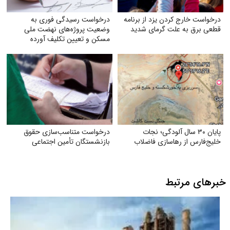
درخواست خارج کردن یزد از برنامه
درخواست رسیدگی فوری به
قطعی برق به علت گرمای شدید
وضعیت پروژه‌های نهضت ملی
مسکن و تعیین تکلیف آورده
متقاضیان
پایان ۳۰ سال آلودگی؛ نجات
درخواست متناسب‌سازی حقوق
خلیج‌فارس از رهاسازی فاضلاب
بازنشستگان تأمین اجتماعی
خبرهای مرتبط