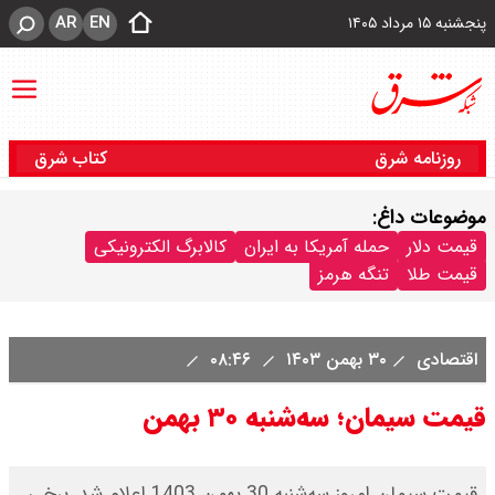
AR
EN
پنجشنبه ۱۵ مرداد ۱۴۰۵
روزنامه شرق
کتاب شرق
موضوعات داغ:
قیمت دلار
حمله آمریکا به ایران
کالابرگ الکترونیکی
قیمت طلا
تنگه هرمز
اقتصادی
۳۰ بهمن ۱۴۰۳
۰۸:۴۶
قیمت سیمان؛ سه‌شنبه ۳۰ بهمن
قیمت سیمان امروز ‌‌سه‌شنبه 30 بهمن 1403 اعلام شد. برخی