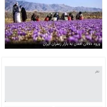
ورود دلالان افغان به بازار زعفران ایران