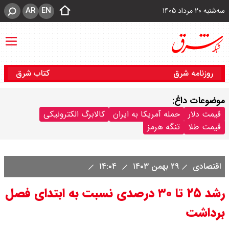
AR
EN
سه‌شنبه ۲۰ مرداد ۱۴۰۵
روزنامه شرق
کتاب شرق
موضوعات داغ:
قیمت دلار
حمله آمریکا به ایران
کالابرگ الکترونیکی
قیمت طلا
تنگه هرمز
اقتصادی
۲۹ بهمن ۱۴۰۳
۱۴:۰۴
رشد ۲۵ تا ۳۰ درصدی نسبت به ابتدای فصل
برداشت