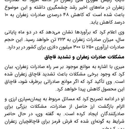
زعفران در ماه‌های اخیر رشد چشمگیری داشته و این موضوع
باعث شده است که کاهش ۴۸ درصدی صادرات زعفران به ۱۰
درصد کاهش یابد.
وی اعلام کرد که برآوردها نشان می‌دهد که در دو ماه پایانی
سال، میزان صادرات زعفران به ۲۲۳ تن خواهد رسید. این حجم
صادرات ارزآوری ۲۵۰ تا ۳۰۰ میلیون دلاری برای کشور در بر دارد.
مشکلات صادرات زعفران و تشدید قاچاق
میری با اشاره به موانع موجود بر سر راه صادرات زعفران، بیان
کرد که وجود برخی مشکلات باعث تشدید قاچاق زعفران شده
است. وی تأکید کرد که اگر موانع صادراتی برطرف شود، قاچاق
این محصول کاهش پیدا خواهد کرد.
او در ادامه تصریح کرد که مسائل مربوط به پیمان‌سپاری ارزی و
الزام بازگشت ارز حاصل از صادرات، مشکلات بزرگی برای
صادرکنندگان ایجاد کرده است. به گفته وی، در حال حاضر
شرایط به گونه‌ای شده که فرش قرمز برای قاچاقچیان زعفران
پهن کرده‌ایم.