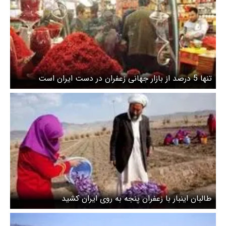
تنها 5 درصد از بازار جهانی زعفران در دست ایران است
طالبان اینبار با زعفران پنجه به روی ایران کشید