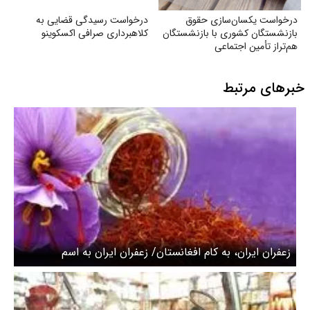
درخواست یکسان‌سازی حقوق
درخواست رسیدگی قضایی به
بازنشستگان کشوری با بازنشستگان
کلاهبرداری صرافی اکسکوینو
هم‌تراز تأمین اجتماعی
خبرهای مرتبط
زعفران ایران، به کام افغانستان/ زعفران ایران به اسم
کشورهای دیگر صادر می‌شود