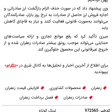
وی پیشنهاد داد که در صورت حذف الزام بازگشت ارز صادراتی و
اجازه فروش ارز حاصل از صادرات به نرخ روز بازار، صادرکنندگان
می‌توانند به‌صورت قانونی فعالیت کنند و نیاز به قاچاق کاهش
یابد.
میری تأکید کرد که رفع موانع تجاری و ارائه سیاست‌های
حمایتی می‌تواند موجب رونق بیشتر صادرات زعفران شده و از
خروج غیرقانونی این محصول جلوگیری کند.
برای اطلاع از آخرین اخبار و تحلیل‌ها به کانال شرق در
«تلگرام»
بپیوندید.
زعفران
محصولات کشاورزی
افزایش قیمت زعفران
صادرات زعفران
فصل برداشت زعفران
کدخبر: 972565
لینک کوتاه