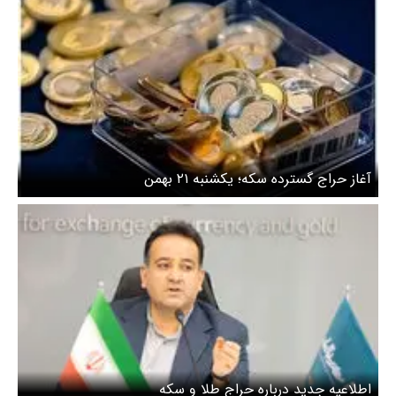
آغاز حراج گسترده سکه؛ یکشنبه ۲۱ بهمن
اطلاعیه جدید درباره حراج طلا و سکه