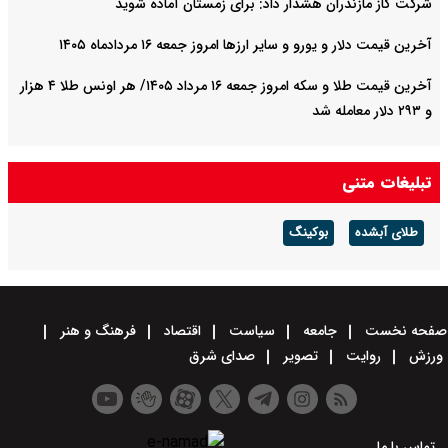
شرکت گاز مازندران هشدار داد: برای زمستان آماده شوید
آخرین قیمت دلار و یورو و سایر ارزها امروز جمعه ۱۶ مردادماه ۱۴۰۵
آخرین قیمت طلا و سکه امروز جمعه ۱۶ مرداد ۱۴۰۵/ هر اونس طلا ۴ هزار
و ٢٩٣ دلار معامله شد
تبلیغات متنی
طلای آبشده
بوکینگ
صفحه نخست
جامعه
سیاست
اقتصاد
فرهنگ و هنر
ورزش
روایت
تصویر
صدای شرق
تماس با ما