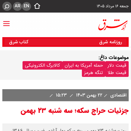
AR
EN
جمعه ۱۶ مرداد ۱۴۰۵
روزنامه شرق
کتاب شرق
موضوعات داغ:
قیمت دلار
حمله آمریکا به ایران
کالابرگ الکترونیکی
قیمت طلا
تنگه هرمز
اقتصادی
۲۲ بهمن ۱۴۰۳
۱۵:۲۳
جزئیات حراج سکه؛ سه شنبه ۲۳ بهمن
روز سه‌شنبه ۲۳ بهمن‌، ربع سکه بهار آزادی ضرب سال ۱۳۸۶،