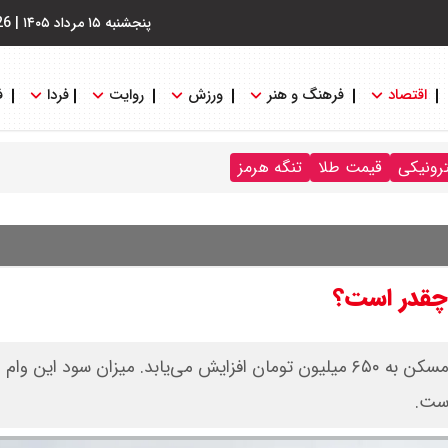
پنجشنبه ۱۵ مرداد ۱۴۰۵
|
26
اقتصاد
فرهنگ و هنر
ورزش
روایت
فردا
ف
ترونیکی
قیمت طلا
تنگه هرمز
بر اساس مصوبه اخیر شورای عالی مسکن، وام نهضت ملی مسکن به ۶۵۰ میلیون تومان افزایش می‌یابد. میزان سود این وام