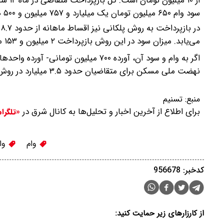
از ۱۰ میلیون تومان است.
سود وام ۶۵۰ میلیون تومان یک میلیارد و ۷۵۷ میلیون و ۵۰۰ هزار تومان است.
می‌یابد. میزان سود در این روش بازپرداخت ۲ میلیون و ۱۵۳ میلیون تومان خواهد بود.
اگر به وام و سود آن، آورده ۷۰۰ میلیون
نهضت ملی مسکن برای متقاضیان حدود ۳.۵ میلیارد در روش بازپرداخت وام پلکانی و ۳.۱ میلیارد تومان در روش ساده تمام می‌شود.
منبع:
تسنیم
برای اطلاع از آخرین اخبار و تحلیل‌ها به کانال شرق در
«تلگرا
وام
وا
کدخبر: 956678
از کارزارهای زیر حمایت کنید: