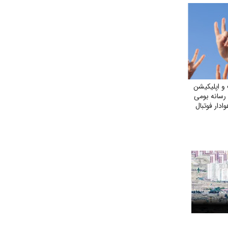
و اپلیکیشن
ز یک رسانه بومی
دار فوتبال