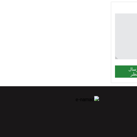
سال
ظر