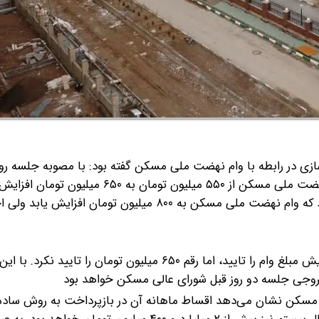
پیش از این شورای عالی مسکن در دولت قبل مصوب کرده بود که وام نهضت ملی مسکن به ۸۰۰ میلیون تومان افزای
فرزانه صادق مالواجرد به فاصله کمی از اظهارات معاونش افزایش مبلغ وام را تایید، اما رقم ۶۵۰ میلیون تومان را ت
یلیون تومان نهضت ملی مسکن نشان می‌دهد اقساط ماهانه آن در بازپرداخت به روش 