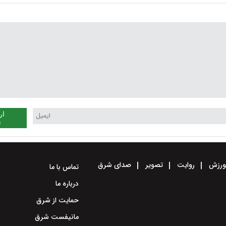
ار
ن
رزش
روایت
تصویر
صدای شرق
تماس با ما
درباره ما
حمایت از شرق
مانیفست شرق