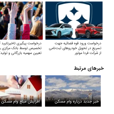
درخواست ورود قوه قضائیه جهت
درخواست پیگیری تاخیرتایید ک
تسریع در تحویل خودروهای ثبت‌نامی
تخصیص توسط بانک مرکزی و 
از شرکت فردا موتور
تعیین سهمیه بازرگانی و تولید
خبرهای مرتبط
خبر جدبد درباره وام مسکن
افزایش مبلغ وام مسکن 
دولتی+ اقساط