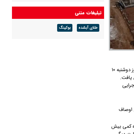
ارزش سهام عدالت امروز چهارشنبه ۱۴ مرداد ۱۴۰۵
تبلیغات متنی
چقدر شد؟+ جدول
طلای آبشده
بوکینگ
به گزارش شرق ؛ روز گذشته علی نبیان معاون وزیر راه و شهرسازی در رابطه با وام نهضت ملی مسکن گفته بود: با مصوبه جلسه روز دوشنبه ۱۰
ش یابد ولی اجرایی
ایید نکرد. با این اوصاف
ساده کمی بیش