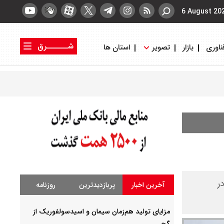
6 August 20
شــــــرق
ناوری
بازار
تصویر
استان ها
کتاب شرق
روزنامه شرق
 در
آخرین اخبار
پربازدیدترین
روزنامه
مزایای تولید هم‌زمان سیمان و اسیدسولفوریک از
گچ