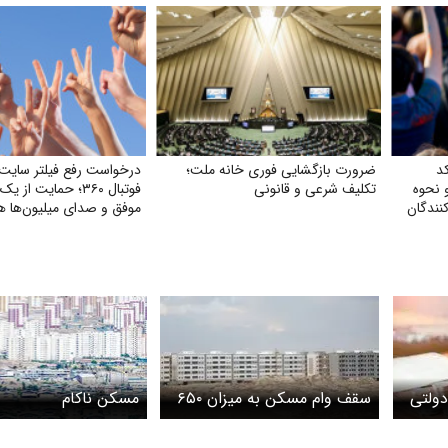
د
ضرورت بازگشایی فوری خانه ملت؛
درخواست رفع فیلتر سایت 
نحوه
تکلیف شرعی و قانونی
فوتبال ۳۶۰؛ حمایت ا
کنندگان
موفق و صدای میلیون‌ها هوا
دولتی
سقف وام مسکن به میزان ۶۵۰
مسکن ناکام
میلیون تومان تعیین شد