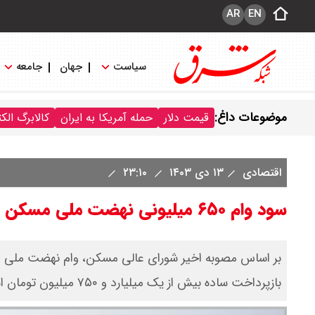
AR
EN
سیاست
جهان
جامعه
موضوعات داغ:
قیمت دلار
حمله آمریکا به ایران
کالابرگ الک
اقتصادی
۱۳ دی ۱۴۰۳
۲۳:۱۰
سود وام ۶۵۰ میلیونی نهضت ملی مسکن چقدر است؟
بازپرداخت ساده بیش از یک میلیارد و ۷۵۰ میلیون تومان است.