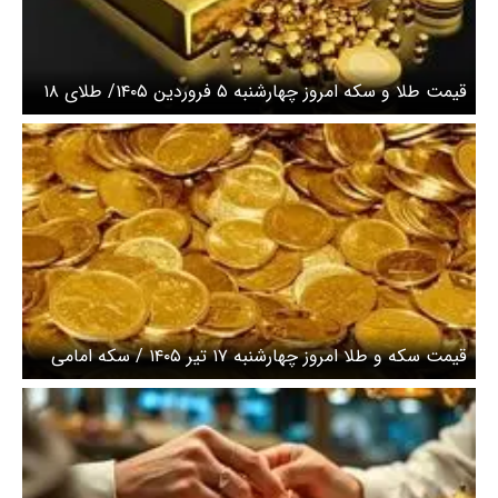
قیمت طلا و سکه امروز چهارشنبه ۵ فروردین ۱۴۰۵/ طلای ۱۸
عیار و سکه امامی چند؟ + جدول
قیمت سکه و طلا امروز چهارشنبه ۱۷ تیر ۱۴۰۵ / سکه امامی
۱۸۰ میلیون شد + جدول