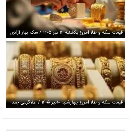
قیمت سکه و طلا امروز یکشنبه ۱۴ تیر ۱۴۰۵ / سکه بهار آزادی
چند؟ + جدول
قیمت سکه و طلا امروز چهارشنبه ۱۰تیر ۱۴۰۵ / طلاگرمی چند
شد ؟ + جدول