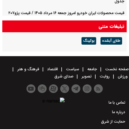
جدول
قیمت محصولات ایران خودرو امروز جمعه ۱۶ مرداد ۱۴۰۵ / قیمت پژو۲۰۷
چند؟+ جدول
تبلیغات متنی
طلای آبشده
بوکینگ
صفحه نخست
جامعه
سیاست
اقتصاد
فرهنگ و هنر
ورزش
روایت
تصویر
صدای شرق
تماس با ما
درباره ما
حمایت از شرق