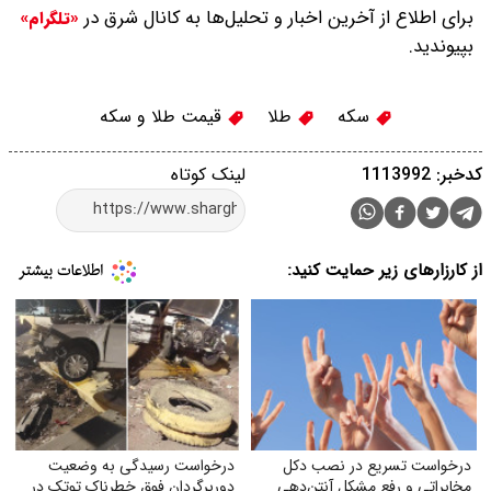
برای اطلاع از آخرین اخبار و تحلیل‌ها به کانال شرق در
«تلگرام»
بپیوندید.
سکه
طلا
قیمت طلا و سکه
کدخبر: 1113992
لینک کوتاه
از کارزارهای زیر حمایت کنید:
درخواست تسریع در نصب دکل
درخواست رسیدگی به وضعیت
مخابراتی و رفع مشکل آنتن‌دهی
دوربرگردان فوق‌ خطرناک توتک در