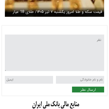
قیمت سکه و طلا امروز یکشنبه ۷ تیر ۱۴۰۵/ طلای 18 عیار
امروز چند؟ + جدول
ارسال نظر