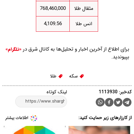
مثقال طلا
768,460,000
4,109.56
انس طلا
برای اطلاع از آخرین اخبار و تحلیل‌ها به کانال شرق در
«تلگرام»
بپیوندید.
سکه
طلا
کدخبر: 1113930
لینک کوتاه
از کارزارهای زیر حمایت کنید: