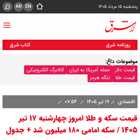
AR
EN
پنجشنبه ۱۵ مرداد ۱۴۰۵
روزنامه شرق
کتاب شرق
موضوعات داغ:
قیمت دلار
حمله آمریکا به ایران
کالابرگ الکترونیکی
قیمت طلا
تنگه هرمز
اقتصادی
۱۷ تیر ۱۴۰۵
۰۷:۵۴
قیمت سکه و طلا امروز چهارشنبه ۱۷ تیر
۱۴۰۵ / سکه امامی ۱۸۰ میلیون شد + جدول