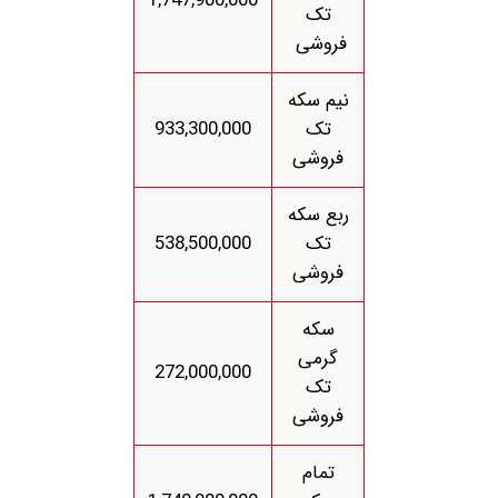
1,747,900,000
تک
فروشی
نیم سکه
تک
933,300,000
فروشی
ربع سکه
تک
538,500,000
فروشی
سکه
گرمی
272,000,000
تک
فروشی
تمام