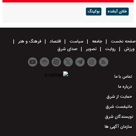
طلای آبشده
بوکینگ
صفحه نخست
جامعه
سیاست
اقتصاد
فرهنگ و هنر
ورزش
روایت
تصویر
صدای شرق
تماس با ما
درباره ما
حمایت از شرق
مانیفست شرق
نویسندگان شرق
سازمان آگهی ها