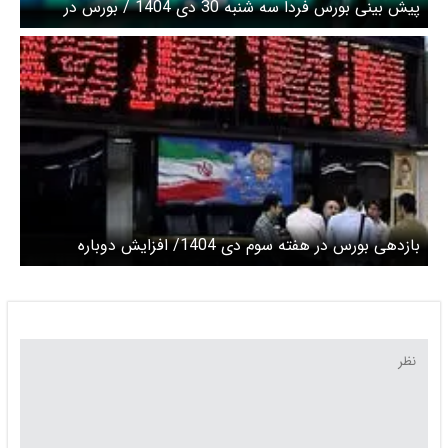
پیش‌ بینی بورس فردا سه‌ شنبه 30 دی 1404 / بورس در
مسیری صعودی معامله می‌شود؟
بازدهی بورس در هفته سوم دی‌ 1404/ افزایش دوباره
عرضه‌ها در پایان هفته