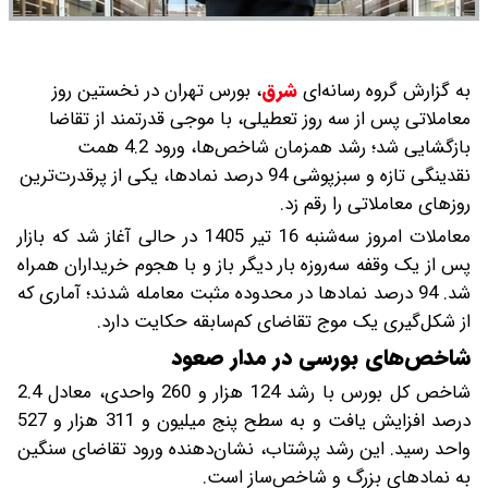
به گزارش گروه رسانه‌ای
شرق
،
بورس تهران در نخستین روز
معاملاتی پس از سه روز تعطیلی، با موجی قدرتمند از تقاضا
بازگشایی شد؛ رشد همزمان شاخص‌ها، ورود 4.2 همت
نقدینگی تازه و سبزپوشی 94 درصد نمادها، یکی از پرقدرت‌ترین
روزهای معاملاتی را رقم زد.
معاملات امروز سه‌شنبه 16 تیر 1405 در حالی آغاز شد که بازار
پس از یک وقفه سه‌روزه بار دیگر باز و با هجوم خریداران همراه
شد. 94 درصد نمادها در محدوده مثبت معامله شدند؛ آماری که
از شکل‌گیری یک موج تقاضای کم‌سابقه حکایت دارد.
شاخص‌های بورسی در مدار صعود
شاخص کل بورس با رشد 124 هزار و 260 واحدی، معادل 2.4
درصد افزایش یافت و به سطح پنج میلیون و 311 هزار و 527
واحد رسید. این رشد پرشتاب، نشان‌دهنده ورود تقاضای سنگین
به نمادهای بزرگ و شاخص‌ساز است.