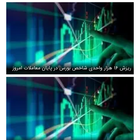
معاملات در روز آینده
ریزش ۱۶ هزار واحدی شاخص بورس در پایان معاملات امروز
8 تیر 1405