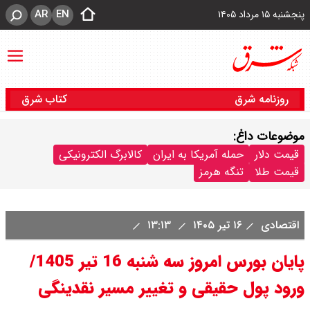
AR
EN
پنجشنبه ۱۵ مرداد ۱۴۰۵
روزنامه شرق
کتاب شرق
موضوعات داغ:
قیمت دلار
حمله آمریکا به ایران
کالابرگ الکترونیکی
قیمت طلا
تنگه هرمز
اقتصادی
۱۶ تیر ۱۴۰۵
۱۳:۱۳
پایان بورس امروز سه شنبه 16 تیر 1405/
ورود پول حقیقی و تغییر مسیر نقدینگی