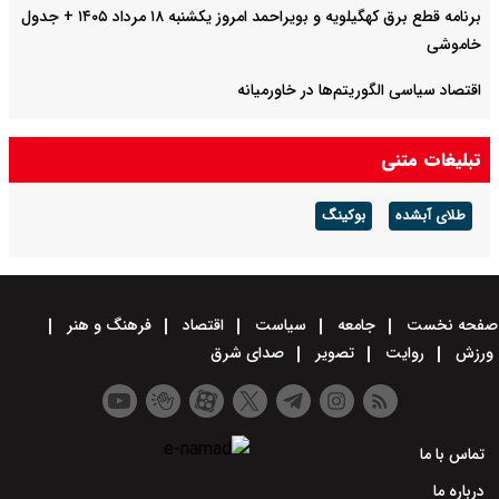
برنامه قطع برق کهگیلویه و بویراحمد امروز یکشنبه ۱۸ مرداد ۱۴۰۵ + جدول
خاموشی
اقتصاد سیاسی الگوریتم‌ها در خاورمیانه
سهم ایران از نفت و گاز خزر چقدر است؟
تبلیغات متنی
طلای آبشده
بوکینگ
صفحه نخست
جامعه
سیاست
اقتصاد
فرهنگ و هنر
ورزش
روایت
تصویر
صدای شرق
تماس با ما
درباره ما