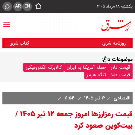
AR
EN
یکشنبه ۱۸ مرداد ۱۴۰۵
روزنامه شرق
کتاب شرق
موضوعات داغ:
قیمت دلار
حمله آمریکا به ایران
کالابرگ الکترونیکی
قیمت طلا
تنگه هرمز
اقتصادی
۱۲ تیر ۱۴۰۵
۱۱:۵۴
قیمت رمزارزها امروز جمعه ۱۲ تیر ۱۴۰۵ /
بیت‌کوین صعود کرد