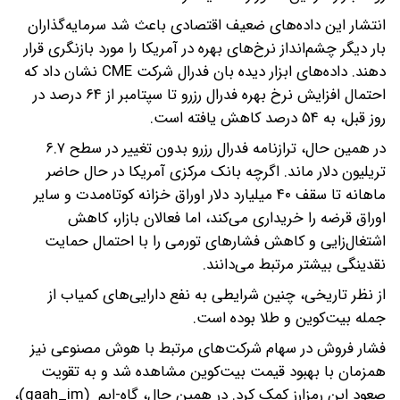
انتشار این داده‌های ضعیف اقتصادی باعث شد سرمایه‌گذاران
بار دیگر چشم‌انداز نرخ‌های بهره در آمریکا را مورد بازنگری قرار
دهند. داده‌های ابزار دیده بان فدرال شرکت CME نشان داد که
احتمال افزایش نرخ بهره فدرال رزرو تا سپتامبر از ۶۴ درصد در
روز قبل، به ۵۴ درصد کاهش یافته است.
در همین حال، ترازنامه فدرال رزرو بدون تغییر در سطح ۶.۷
تریلیون دلار ماند. اگرچه بانک مرکزی آمریکا در حال حاضر
ماهانه تا سقف ۴۰ میلیارد دلار اوراق خزانه کوتاه‌مدت و سایر
اوراق قرضه را خریداری می‌کند، اما فعالان بازار، کاهش
اشتغال‌زایی و کاهش فشارهای تورمی را با احتمال حمایت
نقدینگی بیشتر مرتبط می‌دانند.
از نظر تاریخی، چنین شرایطی به نفع دارایی‌های کمیاب از
جمله بیت‌کوین‌ و طلا بوده است.
فشار فروش در سهام شرکت‌های مرتبط با هوش مصنوعی نیز
همزمان با بهبود قیمت بیت‌کوین مشاهده شد و به تقویت
صعود این رمزارز کمک کرد. در همین حال، گاه-ایم (gaah_im)،