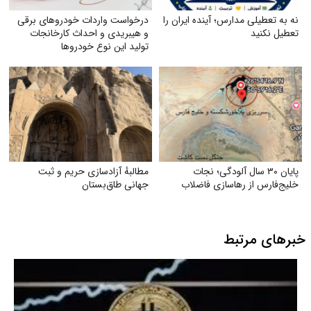
نه به تعطیلی مدارس؛ آینده ایران را
درخواست واردات خودروهای برقی
تعطیل نکنید
و هیبریدی و احداث کارخانجات
تولید این نوع خودروها
پایان ۳۰ سال آلودگی؛ نجات
مطالبهٔ آزادسازی حریم و ثبت
خلیج‌فارس از رهاسازی فاضلاب
جهانی طاق‌بستان
خبرهای مرتبط