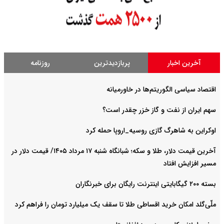
آخرین اخبار
پربازدیدترین
روزنامه
اقتصاد سیاسی الگوریتم‌ها در خاورمیانه
سهم ایران از نفت و گاز خزر چقدر است؟
اوکراین به شاهرگ گازی روسیه_اروپا حمله کرد
آخرین قیمت دلار، طلا و سکه؛ شبانگاه شنبه ۱۷ مرداد ۱۴۰۵/ قیمت دلار در
مسیر افزایش افتاد
بسته ۲۰۰ گیگابایتی اینترنت رایگان برای خبرنگاران
ملّی‌گلد امکان خرید اقساطی طلا تا سقف یک میلیارد تومان را فراهم کرد