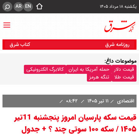
AR
EN
یکشنبه ۱۸ مرداد ۱۴۰۵
روزنامه شرق
کتاب شرق
موضوعات داغ:
قیمت دلار
حمله آمریکا به ایران
کالابرگ الکترونیکی
قیمت طلا
تنگه هرمز
اقتصادی
۱۱ تیر ۱۴۰۵
۰۸:۴۲
قیمت سکه پارسیان امروز پنجشنبه 11تیر
۱۴۰۵ / سکه ۱۰۰ سوتی چند ؟ + جدول