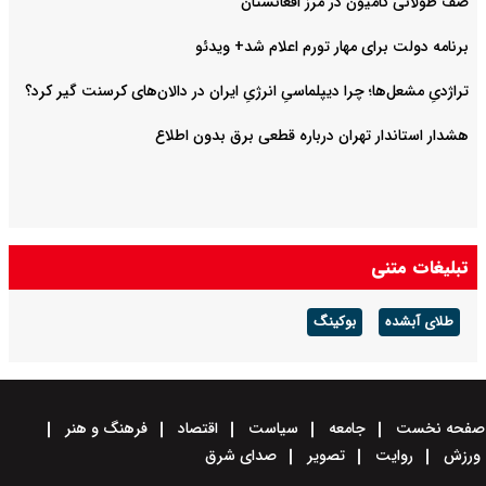
صف طولانی کامیون در مرز افغانستان
برنامه دولت برای مهار تورم اعلام شد+ ویدئو
تراژدیِ مشعل‌ها؛ چرا دیپلماسیِ انرژیِ ایران در دالان‌های کرسنت گیر کرد؟
هشدار استاندار تهران درباره قطعی برق بدون اطلاع
تبلیغات متنی
طلای آبشده
بوکینگ
صفحه نخست
جامعه
سیاست
اقتصاد
فرهنگ و هنر
ورزش
روایت
تصویر
صدای شرق