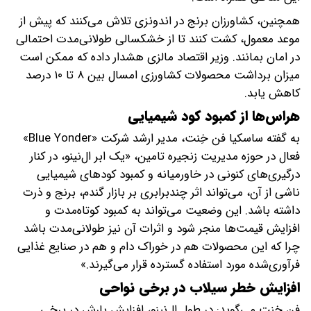
همچنین، کشاورزان برنج در اندونزی تلاش می‌کنند که پیش از
موعد معمول، کشت کنند تا از خشکسالی طولانی‌مدت احتمالی
در امان بمانند. وزیر اقتصاد مالزی هشدار داده که ممکن است
میزان برداشت محصولات کشاورزی امسال بین ۸ تا ۱۰ درصد
کاهش یابد.
هراس‌ها از کمبود کود شیمیایی
به گفته ساسکیا فن‌ خِنت، مدیر ارشد شرکت «Blue Yonder»
فعال در حوزه مدیریت زنجیره تامین، «یک ابر ال‌نینو، در کنار
درگیری‌های کنونی در خاورمیانه و کمبود کودهای شیمیایی
ناشی از آن، می‌تواند اثر چندبرابری بر بازار گندم، برنج و ذرت
داشته باشد. این وضعیت می‌تواند به کمبود کوتاه‌مدت و
افزایش قیمت‌ها منجر شود و اثرات آن نیز طولانی‌مدت باشد
چرا که این محصولات هم در خوراک دام و هم در صنایع غذایی
فرآوری‌شده مورد استفاده گسترده قرار می‌گیرند.»
افزایش خطر سیلاب در برخی نواحی
فن خنت می‌گوید: در طول ال‌نینو، افزایش بارش در برخی