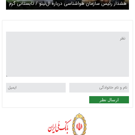
هشدار رئیس سازمان هواشناسی درباره ال‌نینو / تابستانی گرم
در راه است
ارسال نظر