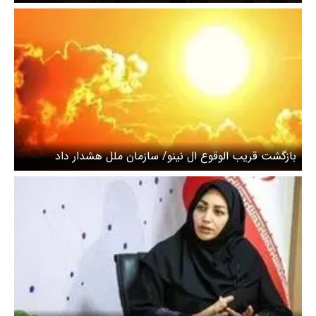
شدید قیمت‌ها چیست؟ + نمودار
بازگشت قریب الوقوع ال نینو/ سازمان ملل هشدار داد