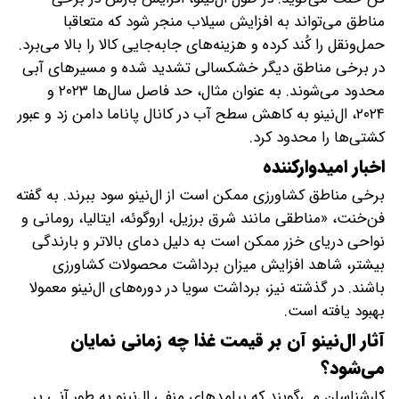
مناطق می‌تواند به افزایش سیلاب‌ منجر شود که متعاقبا
حمل‌ونقل را کُند کرده و هزینه‌های جابه‌جایی کالا را بالا می‌برد.
در برخی مناطق دیگر خشکسالی تشدید شده و مسیرهای آبی
محدود می‌شوند. به عنوان مثال، حد فاصل سال‌ها ۲۰۲۳ و
۲۰۲۴، ال‌نینو به کاهش سطح آب در کانال پاناما دامن زد و عبور
کشتی‌ها را محدود کرد.
اخبار امیدوارکننده
برخی مناطق کشاورزی ممکن است از ال‌نینو سود ببرند. به گفته
فن‌خنت، «مناطقی مانند شرق برزیل، اروگوئه، ایتالیا، رومانی و
نواحی دریای خزر ممکن است به دلیل دمای بالاتر و بارندگی
بیشتر، شاهد افزایش میزان برداشت محصولات کشاورزی
باشند. در گذشته نیز، برداشت سویا در دوره‌های ال‌نینو معمولا
بهبود یافته است.
آثار ال‌نینو آن بر قیمت غذا چه زمانی نمایان
می‌شود؟
کارشناسان می‌گویند که پیامدهای منفی ال‌نینو به طور آنی بر