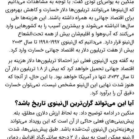
مِنکین به یواس‌اِی تودی گفت: با توجه به مشاهدات می‌دانیم
که ال‌نینوها می‌توانند تریلیون‌ها دلار خسارت و کاهش بهره‌وری
برای اقتصاد جهانی به همراه داشته باشند. این هزینه‌ها طی
سال‌ها انباشته می‌شوند و بیشترین آسیب را به کشورهایی وارد
می‌کنند که آب‌وهوا و اقلیم‌شان بیش از همه تحت‌الشعاع
ال‌نینو قرار دارد. می‌دانیم که ال‌نینوی ۱۹۹۷-۱۹۹۸ تا سال ۲۰۰۳
بیش از هفت تریلیون دلار به اقتصاد جهانی خسارت وارد کرد.
به گفته وی، ال‌نینوی فعلی نیز احتمالا تریلیون‌ها دلار هزینه بر
اقتصاد جهانی تحمیل خواهد کرد که بیش از ۱.۸ تریلیون دلار آن
تا سال ۲۰۳۲، تنها در آمریکا خواهد بود. با این حال، از آنجا که
هنوز شدت نهایی این ال‌نینو مشخص نیست، نمی‌توان خسارت
دقیق آن را برآورد کرد.
آیا این می‌تواند گران‌ترین ال‌نینوی تاریخ باشد؟
منکین در ادامه توضیح داد: به لحاظ ارزش دلاری مطلق، بله.
پیش‌بینی‌های فعلی حاکی از آن است که این رویداد می‌تواند
پرهزینه‌ترین ال‌نینوی ثبت‌شده باشد. طبق پیش‌بینی‌ها، شدت
ال‌نینو ممکن است به بیش از ۲ درجه سانتی‌گراد افزایش دمای