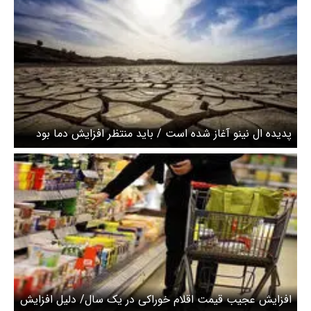
پدیده ال نینو آغاز شده است / باید منتظر افزایش دما بود
افزایش عجیب قیمت اقلام خوراکی در یک سال/ دلیل افزایش