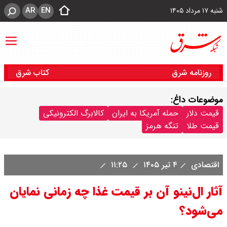
AR
EN
شنبه ۱۷ مرداد ۱۴۰۵
روزنامه شرق
کتاب شرق
موضوعات داغ:
قیمت دلار
حمله آمریکا به ایران
کالابرگ الکترونیکی
قیمت طلا
تنگه هرمز
اقتصادی
۴ تیر ۱۴۰۵
۱۱:۲۵
آثار ال‌نینو آن بر قیمت غذا چه زمانی نمایان
می‌شود؟