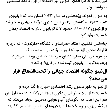
می‌رسد و ظاهرا الگوی کنونی نیز احتمالا از این قاعده مستثنی
نخواهد بود.
به عنوان نمونه، پژوهشی در سال ۲۰۲۳ نشان داد که ال‌نینوی
۱۹۸۲-۱۹۸۳ به کاهش ۴.۱ تریلیون دلاری درآمد جهانی منجر شد
و ال‌نینوی ۱۹۹۷-۱۹۹۸ حدود ۵.۷ تریلیون دلار به اقتصاد جهان
خسارت وارد کرد.
جاستین مَنکین، استاد جغرافیای دانشگاه «دارتموث» که درباره
آثار اقتصادی ال‌نینو تحقیق می‌کند، نوشته است که
«پیش‌بینی‌های فعلی نشان می‌دهد که این رویداد می‌تواند
پرهزینه‌ترین ال‌نینوی ثبت‌شده در تاریخ باشد.»
ال‌نینو چگونه اقتصاد جهانی را تحت‌الشعاع قرار
می‌دهد؟
ال‌نینو به طور معمول رشد اقتصادی جهان را کُند کرده و
خسارت‌هایی چند تریلیون دلاری بر جا می‌گذارد؛ عمده دلیل آن
هم این است که الگوهای آب‌وهوایی مخربی ایجاد می‌کند که
بر کشاورزی، زیرساخت‌ها و زنجیره‌های تامین تاثیر می‌گذارند.