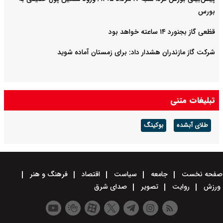
بورس
قظعی گاز بجنورد ۱۴ ساعته خواهد بود
شرکت گاز مازندران هشدار داد: برای زمستان آماده شوید
تبلیغات متنی
طلای آبشده
بوکینگ
صفحه نخست
جامعه
سیاست
اقتصاد
فرهنگ و هنر
ورزش
روایت
تصویر
صدای شرق