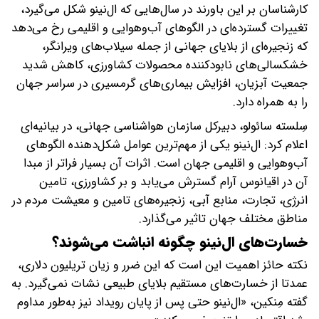
کارشناسان بر این باورند در سال‌هایی که ال‌نینو شکل می‌گیرد،
تغییرات گسترده‌ای در الگوهای آب‌وهوایی و اقلیمی رخ می‌دهد
که زنجیره‌ای از بلایای جهانی از جمله سیلاب‌های ویرانگر،
خشکسالی‌های نابودکننده محصولات کشاورزی، کاهش شدید
جمعیت آبزیان، افزایش بیماری‌های گرمسیری در سراسر جهان
را به همراه دارد.
سِلسته سائولو، دبیرکل سازمان هواشناسی جهانی، در بیانیه‌ای
اعلام کرد: ال‌نینو یکی از مهم‌ترین عوامل شکل‌دهنده الگوهای
آب‌وهوایی و اقلیمی جهان است. اثرات آن بسیار فراتر از مبدا
آن در اقیانوس آرام گسترش می‌یابد و بر کشاورزی، تامین
انرژی، تجارت، منابع آبی، زنجیره‌های تامین و معیشت مردم در
مناطق مختلف جهان تاثیر می‌گذارد.
خسارت‌های ال‌نینو چگونه انباشت می‌شوند؟
نکته حائز اهمیت این است که این ضرر و زیان تریلیون‌ دلاری،
عمدتا از خسارت‌های مستقیم بلایای طبیعی نشات نمی‌گیرد. به
گفته مِنکین، «ال‌نینو حتی پس از پایان رویداد نیز به‌طور مداوم