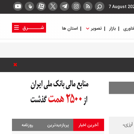
7 August 20
شــــــرق
ناوری
بازار
تصویر
استان ها
کتاب شرق
روزنامه شرق
رزی،
آخرین اخبار
پربازدیدترین
روزنامه