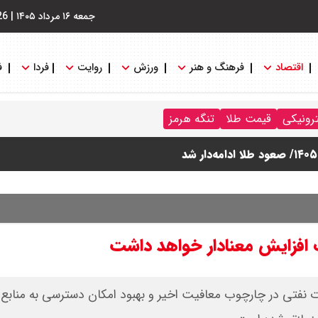
جمعه ۱۶ مرداد ۱۴۰۵
|
26
اقتصاد
فرهنگ و هنر
ورزش
روایت
فردا
ف
ترونیکی
قیمت طلا
تنگه هرمز
 افزایش معنادار خواهد داشت
نفتی در چارچوب معافیت اخیر و بهبود امکان دسترسی به منابع ا