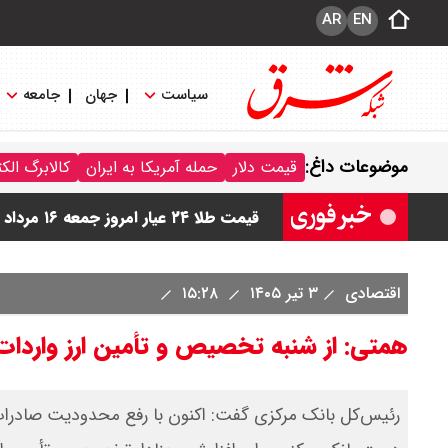
AR
EN
سیاست
جهان
جامعه
قیمت دینار عراق امروز جمعه ۱۶ مرداد ۱۴۰۵ اعلام شد + جدول
موضوعات داغ:
قیمت دلار
حمله آمریکا به ایران
کالابرگ الک
قیمت سکه امامی امروز جمعه ۱۶ مرداد ۱۴۰۵ اعلام شد/ کاهش قیمت سکه
قیمت طلا ۲۴ عیار امروز جمعه ۱۶ مرداد ۱۴۰۵/ صعود طلا ادامه‌دار شد
قیمت طلا ۱۸ عیار امروز جمعه ۱۶ مرداد ۱۴۰۵ اعلام شد/ طلا بر مدار صعود
اقتصادی
۳ تیر ۱۴۰۵
۱۵:۲۸
قیمت نفت امروز جمعه ۱۶ مرداد ۱۴۰۵ / نفت صعودی شد + جدول
همتی: از شنبه تخصیص و تأمین ارز واردات
رئیس‌کل بانک مرکزی گفت: اکنون با رفع محدودیت صادرات 