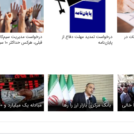
ت در
درخواست تمدید مهلت دفاع از
درخواست مدیریت سیم‌کارت
پایان‌نامه
قبلی، هرکس حداکثر ۱۰ سیم‌کارت
ا خالی
بانک مرکزی بازار ارز را رها
نکند/ افزایش حقوق سال آینده
دلار در بازار یکپارچه ارز
باید متناسب با تورم باشد