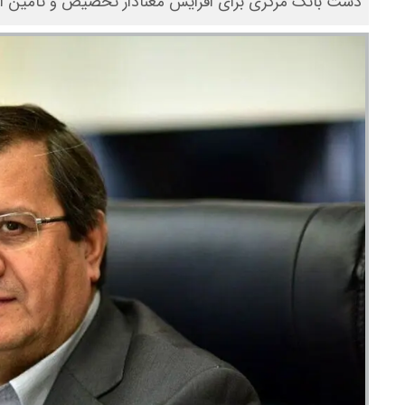
دست بانک مرکزی برای افزایش معنادار تخصیص و تأمین ارز