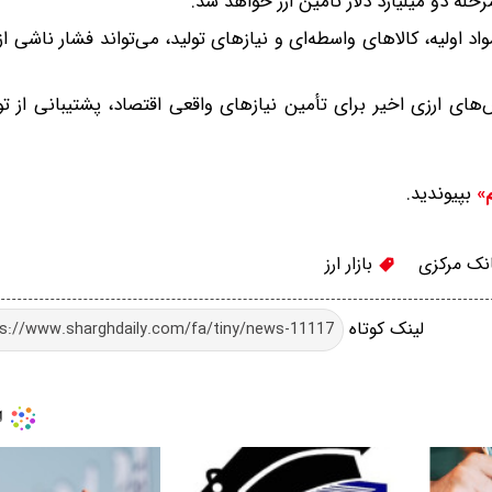
ه دو میلیارد دلار تامین ارز خواهد شد.
اد اولیه، کالاهای واسطه‌ای و نیازهای تولید، می‌تواند فشار ناشی 
ای ارزی اخیر برای تأمین نیازهای واقعی اقتصاد، پشتیبانی از ت
بپیوندید.
م»
نک مرکزی
بازار ارز
لینک کوتاه