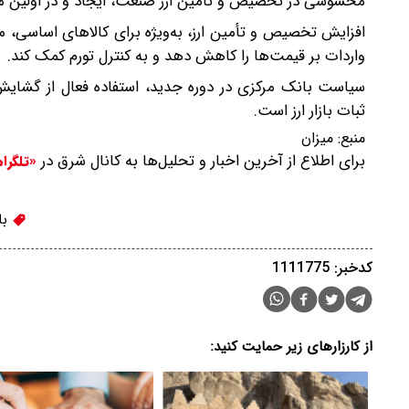
محسوسی در تخصیص و تامین ارز صنعت، ایجاد و در اولین مرحل
افزایش تخصیص و تأمین ارز، به‌ویژه برای کالاهای اساسی، مو
واردات بر قیمت‌ها را کاهش دهد و به کنترل تورم کمک کند.
سیاست بانک مرکزی در دوره جدید، استفاده فعال از گشایش‌ه
ثبات بازار ارز است.
منبع:
میزان
برای اطلاع از آخرین اخبار و تحلیل‌ها به کانال شرق در
«تلگرا
با
کدخبر: 1111775
از کارزارهای زیر حمایت کنید: