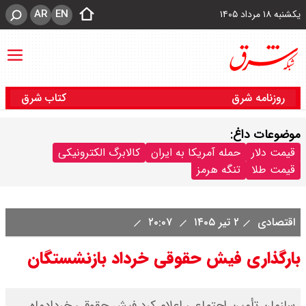
AR
EN
یکشنبه ۱۸ مرداد ۱۴۰۵
روزنامه شرق
کتاب شرق
موضوعات داغ:
قیمت دلار
حمله آمریکا به ایران
کالابرگ الکترونیکی
قیمت طلا
تنگه هرمز
اقتصادی
۲ تیر ۱۴۰۵
۲۰:۰۷
بارگذاری فیش حقوقی خرداد بازنشستگان
سازمان تأمین اجتماعی اعلام کرد فیش حقوقی خردادماه