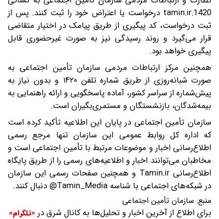
نظارت و ارتباطات مردمی سازمان تأمین اجتماعی به نشانی
1420.tamin.ir درخواست یا اعتراض خود را ثبت کنند. پس از
ثبت درخواست، کد پیگیری از طریق پیامک در اختیار متقاضی
قرار می‌گیرد و روند رسیدگی نیز به صورت غیرحضوری قابل
پیگیری خواهد بود.
همچنین مرکز ارتباطات مردمی سازمان تأمین اجتماعی به
صورت شبانه‌روزی از طریق شماره تلفن ۱۴۲۰ و بدون نیاز به
پیش‌شماره از سراسر کشور، آماده پاسخگویی و ارائه راهنمایی به
بیمه‌شدگان، بازنشستگان و مستمری‌بگیران است.
سازمان تأمین اجتماعی در پایان این اطلاعیه تأکید کرده است
که اداره کل روابط عمومی این سازمان تنها مرجع رسمی
اطلاع‌رسانی اخبار و موضوعات مرتبط با تأمین اجتماعی است و
مخاطبان می‌توانند اخبار و اطلاعیه‌های رسمی را از طریق پایگاه
اطلاع‌رسانی Tamin.ir و همچنین صفحات رسمی این سازمان
در شبکه‌های اجتماعی با شناسه Tamin_Media@ دنبال کنند.
منبع:
سازمان تأمین اجتماعی
برای اطلاع از آخرین اخبار و تحلیل‌ها به کانال شرق در
«تلگرام»