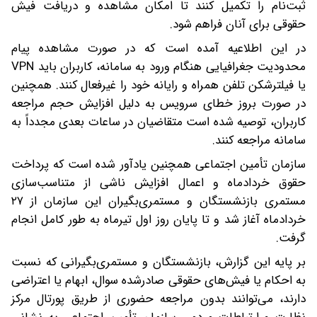
ثبت‌نام را تکمیل کنند تا امکان مشاهده و دریافت فیش
حقوقی برای آنان فراهم شود.
در این اطلاعیه آمده است که در صورت مشاهده پیام
محدودیت جغرافیایی هنگام ورود به سامانه، کاربران باید VPN
یا فیلترشکن تلفن همراه و رایانه خود را غیرفعال کنند. همچنین
در صورت بروز خطای سرویس به دلیل افزایش حجم مراجعه
کاربران، توصیه شده است متقاضیان در ساعات بعدی مجدداً به
سامانه مراجعه کنند.
سازمان تأمین اجتماعی همچنین یادآور شده است که پرداخت
حقوق خردادماه و اعمال افزایش ناشی از متناسب‌سازی
مستمری بازنشستگان و مستمری‌بگیران این سازمان از ۲۷
خردادماه آغاز شد و تا پایان روز اول تیرماه به طور کامل انجام
گرفت.
بر پایه این گزارش، بازنشستگان و مستمری‌بگیرانی که نسبت
به احکام یا فیش‌های حقوقی صادرشده سوال، ابهام یا اعتراضی
دارند، می‌توانند بدون مراجعه حضوری از طریق پورتال مرکز