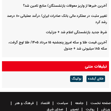
آخرین خبرها از واریز معوقات بازنشستگان/ منابع تامین شد؟
تغییر مثبت در عملکرد مالی بانک صادرات ایران/ درآمد عملیاتی ۸۰ درصد
رشد کرد
شرط جدید بازنشستگی اعلام شد + جزئیات
آخرین قیمت طلا و سکه امروز پنجشنبه ۱۵ مرداد ۱۴۰۵/ طلا اوج گرفت،
سکه ۱۸۵ میلیونی شد + جدول
تبلیغات متنی
طلای آبشده
بوکینگ
صفحه نخست
جامعه
سیاست
اقتصاد
فرهنگ و هنر
ورزش
روایت
تصویر
صدای شرق