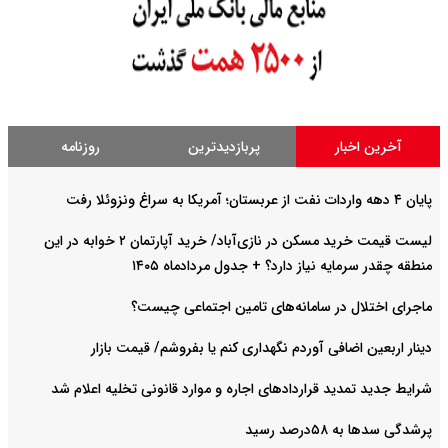
آخرین اخبار
پربازدیدترین
روزنامه
پایان ۴ دهه واردات نفت از عربستان؛ آمریکا به سراغ ونزوئلا رفت
لیست قیمت خرید مسکن در نازی‌آباد/ خرید آپارتمان ۲ خوابه در این
منطقه چقدر سرمایه نیاز دارد؟ + جدول مردادماه ۱۴۰۵
ماجرای اختلال در سامانه‌های تامین اجتماعی چیست؟
دینار اربعین اضافی آوردم نگهداری کنم یا بفروشم/ قیمت بازار
شرایط جدید تمدید قراردادهای اجاره و موارد قانونی تخلیه اعلام شد
پرشدگی سدها به ۵۸درصد رسید