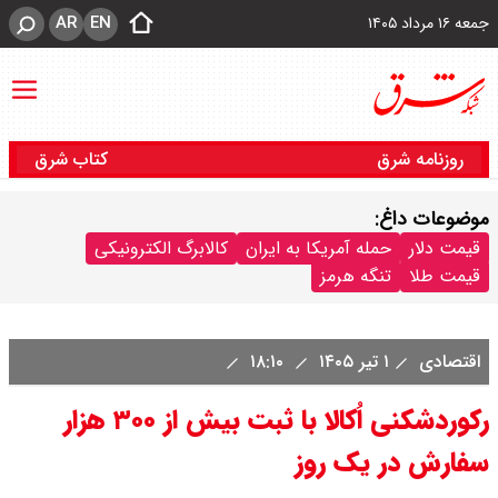
AR
EN
جمعه ۱۶ مرداد ۱۴۰۵
روزنامه شرق
کتاب شرق
موضوعات داغ:
قیمت دلار
حمله آمریکا به ایران
کالابرگ الکترونیکی
قیمت طلا
تنگه هرمز
اقتصادی
۱ تیر ۱۴۰۵
۱۸:۱۰
رکوردشکنی اُکالا با ثبت بیش از ۳۰۰ هزار
سفارش در یک روز