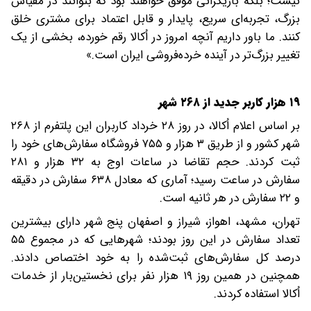
نیست؛ بلکه بازیگرانی موفق خواهند بود که بتوانند در مقیاس
بزرگ، تجربه‌ای سریع، پایدار و قابل اعتماد برای مشتری خلق
کنند. ما باور داریم آنچه امروز در اُکالا رقم خورده، بخشی از یک
تغییر بزرگ‌تر در آینده خرده‌فروشی ایران است.»
۱۹ هزار کاربر جدید از ۲۶۸ شهر
بر اساس اعلام اُکالا، در روز ۲۸ خرداد کاربران این پلتفرم از ۲۶۸
شهر کشور و از طریق ۳ هزار و ۷۵۵ فروشگاه سفارش‌های خود را
ثبت کردند. حجم تقاضا در ساعات اوج به ۳۲ هزار و ۲۸۱
سفارش در ساعت رسید؛ آماری که معادل ۶۳۸ سفارش در دقیقه
و ۲۲ سفارش در هر ثانیه است.
تهران، مشهد، اهواز، شیراز و اصفهان پنج شهر دارای بیشترین
تعداد سفارش در این روز بودند؛ شهرهایی که در مجموع ۵۵
درصد کل سفارش‌های ثبت‌شده را به خود اختصاص دادند.
همچنین در همین روز ۱۹ هزار نفر برای نخستین‌بار از خدمات
اُکالا استفاده کردند.