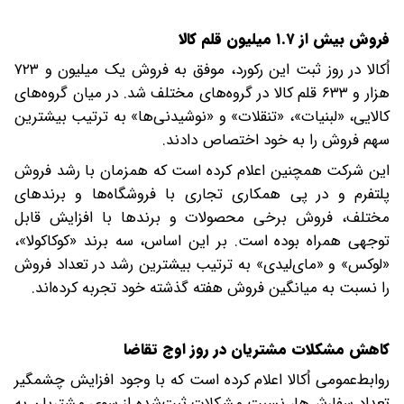
فروش بیش از ۱.۷ میلیون قلم کالا
اُکالا در روز ثبت این رکورد، موفق به فروش یک میلیون و ۷۲۳
هزار و ۶۳۳ قلم کالا در گروه‌های مختلف شد. در میان گروه‌های
کالایی، «لبنیات»، «تنقلات» و «نوشیدنی‌ها» به ترتیب بیشترین
سهم فروش را به خود اختصاص دادند.
این شرکت همچنین اعلام کرده است که همزمان با رشد فروش
پلتفرم و در پی همکاری تجاری با فروشگاه‌ها و برندهای
مختلف، فروش برخی محصولات و برندها با افزایش قابل
توجهی همراه بوده است. بر این اساس، سه برند «کوکاکولا»،
«لوکس» و «مای‌لیدی» به ترتیب بیشترین رشد در تعداد فروش
را نسبت به میانگین فروش هفته گذشته خود تجربه کرده‌اند.
کاهش مشکلات مشتریان در روز اوج تقاضا
روابط‌عمومی اُکالا اعلام کرده است که با وجود افزایش چشمگیر
تعداد سفارش‌ها، نسبت مشکلات ثبت‌شده از سوی مشتریان به