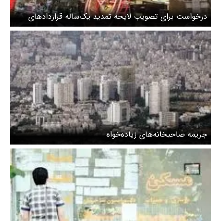
درخواست برای تصویب لایحه تمدید یک‌ساله قراردادهای
اجاره به منظور مهار قیمت‌ها
جریمه صاحبخانه‌های زیاده‌خواه