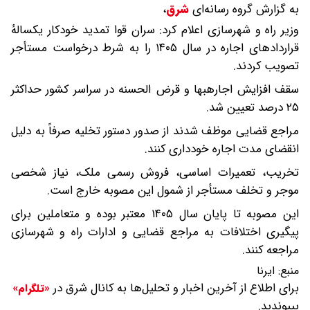
به گزارش گروه رسانه‌ای
شرق
،
وزیر راه و شهرسازی اعلام کرد: سران قوا تمدید خودکار یکسالهٔ
قراردادهای اجاره در سال ۱۴۰۵ را به شرط درخواست مستأجر
تصویب کردند.
سقف افزایش اجارهبها و قرض الحسنه در سراسر کشور حداکثر
۲۵ درصد تعیین شد.
مراجع قضایی موظف شدند از صدور دستور تخلیه صرفاً به دلیل
انقضای مدت اجاره خودداری کنند.
تخریب، تعمیرات اساسی، فروش رسمی ملک، نیاز شخصی
موجر و تخلف مستأجر از شمول این مصوبه خارج است.
این مصوبه تا پایان سال ۱۴۰۵ معتبر بوده و متعاملین برای
پیگیری اختلافات به مراجع قضایی و ادارات راه و شهرسازی
مراجعه کنند.
منبع:
ایرنا
برای اطلاع از آخرین اخبار و تحلیل‌ها به کانال شرق در
«تلگرام»
بپیوندید.