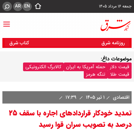
AR
EN
جمعه ۱۶ مرداد ۱۴۰۵
روزنامه شرق
کتاب شرق
موضوعات داغ:
قیمت دلار
حمله آمریکا به ایران
کالابرگ الکترونیکی
قیمت طلا
تنگه هرمز
اقتصادی
۱ تیر ۱۴۰۵
۱۷:۳۹
تمدید خودکار قراردادهای اجاره با سقف ۲۵
درصد به تصویب سران قوا رسید