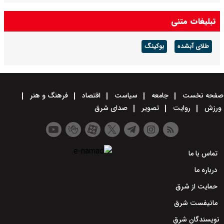
تبلیغات متنی
طلای آبشده
بوکینگ
صفحه نخست
جامعه
سیاست
اقتصاد
فرهنگ و هنر
ورزش
روایت
تصویر
صدای شرق
تماس با ما
درباره ما
حمایت از شرق
مانیفست شرق
نویسندگان شرق