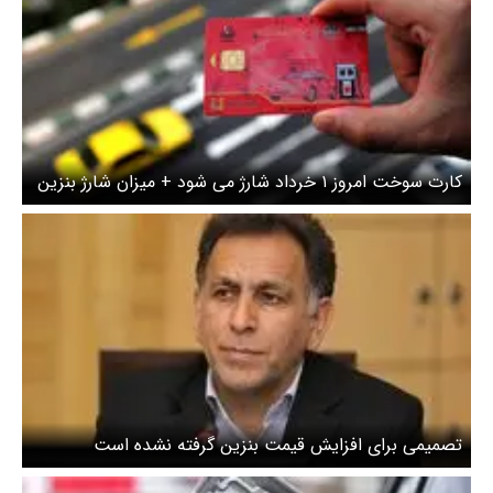
کارت سوخت امروز ۱ خرداد شارژ می شود + میزان شارژ بنزین
چقدر کاهش یافت ؟
تصمیمی برای افزایش قیمت بنزین گرفته نشده است