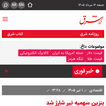
AR
EN
جمعه ۱۶ مرداد ۱۴۰۵
روزنامه شرق
کتاب شرق
موضوعات داغ:
ترکیه و عراق، پروژه کاهش وابستگی
قیمت دلار
حمله آمریکا به ایران
کالابرگ الکترونیکی
قیمت طلا
تنگه هرمز
به تنگه هرمز را کلید زدند + جزییات
اقتصادی
۱ تیر ۱۴۰۵
۱۳:۲۸
بنزین سهمیه تیر شارژ شد