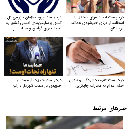
درخواست ایجاد هوای معتدل با
درخواست ورود سازمان بازرسی کل
استفاده از انرژی خورشیدی همانند
کشور و سازمان‌های امنیتی کشور به
عربستان
نحوه اجرای قوانین و صیانت از
حقوق بازنشستگان تأمین اجتماعی
درخواست عفو، بخشودگی و تبدیل
درخواست حمایت از مهندس
حکم اعدام به مجازات جایگزین
جاویدی در سمت شهردار داراب
خبرهای مرتبط