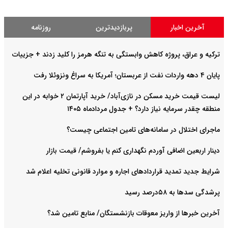
آخرین اخبار
پربازدیدترین
روزنامه
ترکیه و عراق، پروژه کاهش وابستگی به تنگه هرمز را کلید زدند + جزییات
پایان ۴ دهه واردات نفت از عربستان؛ آمریکا به سراغ ونزوئلا رفت
لیست قیمت خرید مسکن در نازی‌آباد/ خرید آپارتمان ۲ خوابه در این
منطقه چقدر سرمایه نیاز دارد؟ + جدول مردادماه ۱۴۰۵
ماجرای اختلال در سامانه‌های تامین اجتماعی چیست؟
دینار اربعین اضافی آوردم نگهداری کنم یا بفروشم/ قیمت بازار
شرایط جدید تمدید قراردادهای اجاره و موارد قانونی تخلیه اعلام شد
پرشدگی سدها به ۵۸درصد رسید
آخرین خبرها از واریز معوقات بازنشستگان/ منابع تامین شد؟