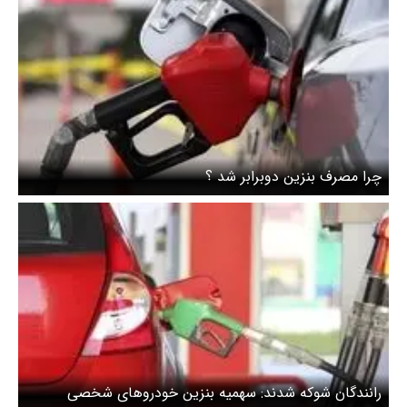
چرا مصرف بنزین دوبرابر شد ؟
رانندگان شوکه شدند: سهمیه بنزین خودروهای شخصی