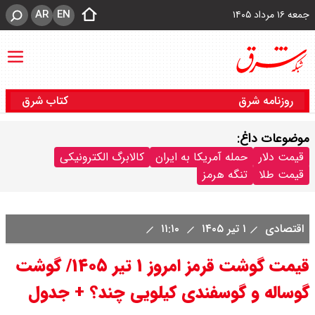
AR
EN
جمعه ۱۶ مرداد ۱۴۰۵
روزنامه شرق
کتاب شرق
موضوعات داغ:
قیمت دلار
حمله آمریکا به ایران
کالابرگ الکترونیکی
قیمت طلا
تنگه هرمز
اقتصادی
۱ تیر ۱۴۰۵
۱۱:۱۰
قیمت گوشت قرمز امروز ۱ تیر ۱۴۰۵/ گوشت
گوساله و گوسفندی کیلویی چند؟ + جدول