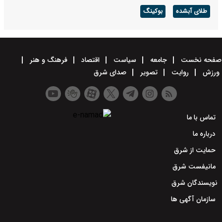
طلای آبشده
بوکینگ
صفحه نخست
جامعه
سیاست
اقتصاد
فرهنگ و هنر
ورزش
روایت
تصویر
صدای شرق
تماس با ما
درباره ما
حمایت از شرق
مانیفست شرق
نویسندگان شرق
سازمان آگهی ها