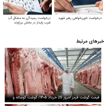
درخواست خون‌خواهی رهبر شهید
درخواست رسیدگی به مشکل آب
شرب ‌پایدار در بخش برزاوند
خبرهای مرتبط
قیمت گوشت قرمز امروز 26 خرداد ۱۴۰۵/ گوشت گوساله و
گوسفندی کیلویی چند؟ + جدول