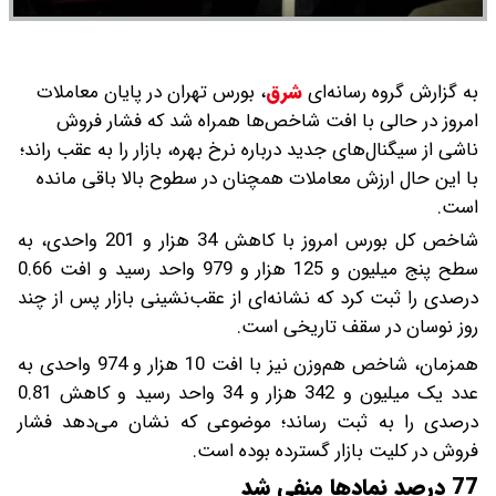
به گزارش گروه رسانه‌ای
شرق
،
بورس تهران در پایان معاملات
امروز در حالی با افت شاخص‌ها همراه شد که فشار فروش
ناشی از سیگنال‌های جدید درباره نرخ بهره، بازار را به عقب راند؛
با این حال ارزش معاملات همچنان در سطوح بالا باقی مانده
است.
شاخص کل بورس امروز با کاهش 34 هزار و 201 واحدی، به
سطح پنج میلیون و 125 هزار و 979 واحد رسید و افت 0.66
درصدی را ثبت کرد که نشانه‌ای از عقب‌نشینی بازار پس از چند
روز نوسان در سقف تاریخی است.
همزمان، شاخص هم‌وزن نیز با افت 10 هزار و 974 واحدی به
عدد یک میلیون و 342 هزار و 34 واحد رسید و کاهش 0.81
درصدی را به ثبت رساند؛ موضوعی که نشان می‌دهد فشار
فروش در کلیت بازار گسترده بوده است.
77 درصد نمادها منفی شد