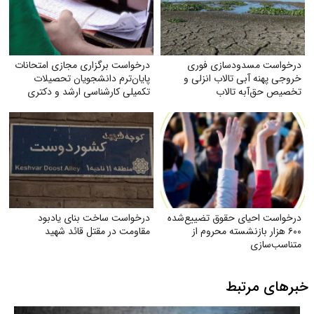
درخواست مسدودسازی فوری
درخواست برگزاری مجازی امتحانات
خروجی پهنه آبی تالاب انزلی و
پایان‌ترم دانشجویان تحصیلات
تخصیص حق‌آبه تالاب
تکمیلی کارشناسی ارشد و دکتری
دانشگاه آزاد
درخواست احیای حقوق تضییع‌شده
درخواست ساخت بنای یادبود
۶۰۰ هزار بازنشسته محروم از
مقاومت در مقتل قائد شهید
متناسب‌سازی
خبرهای مرتبط