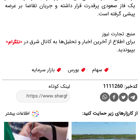
یک فاز صعودی پرقدرت قرار داشته و جریان تقاضا بر عرضه
پیشی گرفته است.
منبع:
تجارت نیوز
برای اطلاع از آخرین اخبار و تحلیل‌ها به کانال شرق در
«تلگرام»
بپیوندید.
سهام
بورس
بازار سرمایه
کدخبر: 1111260
لینک کوتاه
از کارزارهای زیر حمایت کنید: