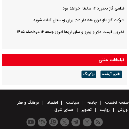
قظعی گاز بجنورد ۱۴ ساعته خواهد بود
شرکت گاز مازندران هشدار داد: برای زمستان آماده شوید
آخرین قیمت دلار و یورو و سایر ارزها امروز جمعه ۱۶ مردادماه ۱۴۰۵
تبلیغات متنی
طلای آبشده
بوکینگ
صفحه نخست
جامعه
سیاست
اقتصاد
فرهنگ و هنر
ورزش
روایت
تصویر
صدای شرق