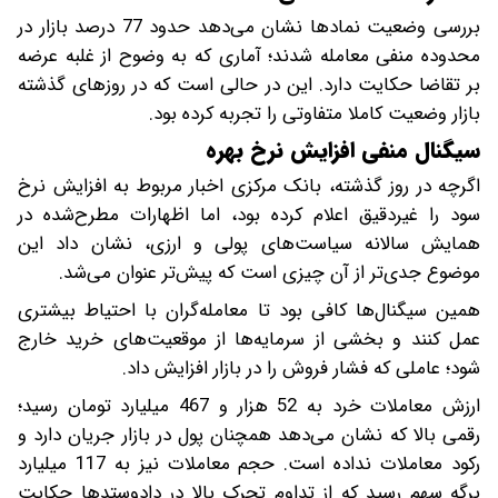
بررسی وضعیت نمادها نشان می‌دهد حدود 77 درصد بازار در
محدوده منفی معامله شدند؛ آماری که به ‌وضوح از غلبه عرضه
بر تقاضا حکایت دارد. این در حالی است که در روزهای گذشته
بازار وضعیت کاملا متفاوتی را تجربه کرده بود.
سیگنال منفی افزایش نرخ بهره
اگرچه در روز گذشته، بانک مرکزی اخبار مربوط به افزایش نرخ
سود را غیردقیق اعلام کرده بود، اما اظهارات مطرح‌شده در
همایش سالانه سیاست‌های پولی و ارزی، نشان داد این
موضوع جدی‌تر از آن چیزی است که پیش‌تر عنوان می‌شد.
همین سیگنال‌ها کافی بود تا معامله‌گران با احتیاط بیشتری
عمل کنند و بخشی از سرمایه‌ها از موقعیت‌های خرید خارج
شود؛ عاملی که فشار فروش را در بازار افزایش داد.
ارزش معاملات خرد به 52 هزار و 467 میلیارد تومان رسید؛
رقمی بالا که نشان می‌دهد همچنان پول در بازار جریان دارد و
رکود معاملات نداده است. حجم معاملات نیز به 117 میلیارد
برگه سهم رسید که از تداوم تحرک بالا در دادوستدها حکایت