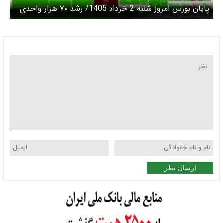
پایان بورس امروز شنبه 2 خرداد 1405/ رشد ۷۰ هزار واحدی
شاخص کل بورس در سومین روز بازگشایی
ارسال نظر