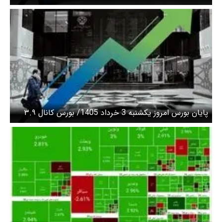
واحدی شاخص کل بورس
پایان بورس امروز یکشنبه 3 خرداد 1405/ بورس کانال ۳.۹
میلیون را پس گرفت