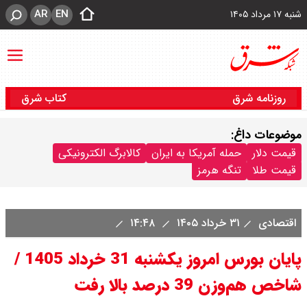
AR
EN
شنبه ۱۷ مرداد ۱۴۰۵
روزنامه شرق
کتاب شرق
موضوعات داغ:
قیمت دلار
حمله آمریکا به ایران
کالابرگ الکترونیکی
قیمت طلا
تنگه هرمز
اقتصادی
۳۱ خرداد ۱۴۰۵
۱۴:۴۸
پایان بورس امروز یکشنبه 31 خرداد 1405 /
شاخص هم‌وزن 39 درصد بالا رفت