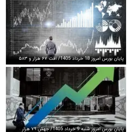
پایان بورس امروز 18 خرداد 1405/ افت ۶۷ هزار و ۵۸۳
واحدی شاخص کل
پایان بورس امروز شنبه 9 خرداد 1405/ جهش ۷۹ هزار