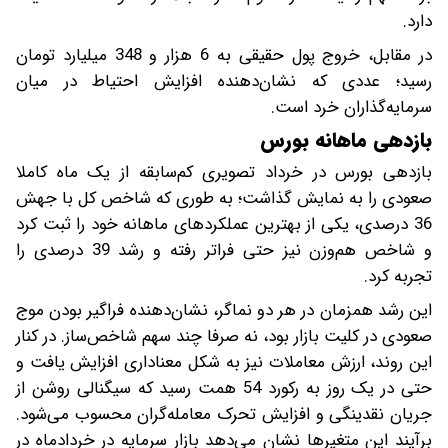
دارد.
در مقابل، خروج پول حقیقی به 6 هزار و 348 میلیارد تومان
رسید؛ عددی که نشان‌دهنده افزایش احتیاط در میان
سرمایه‌گذاران خرد است.
بازدهی ماهانه بورس
بازدهی بورس در خرداد تصویری کم‌سابقه از یک ماه کاملا
صعودی را به نمایش گذاشت؛ به طوری که شاخص کل با جهش
36 درصدی، یکی از بهترین عملکردهای ماهانه خود را ثبت کرد
و شاخص هم‌وزن نیز حتی فراتر رفته و رشد 39 درصدی را
تجربه کرد.
این رشد همزمان در هر دو نماگر، نشان‌دهنده فراگیر بودن موج
صعودی در کلیت بازار بود، نه صرفا چند سهم شاخص‌ساز. در کنار
این روند، ارزش معاملات نیز به شکل معناداری افزایش یافت و
حتی در یک روز به رکورد 54 همت رسید که سیگنالی روشن از
جریان نقدینگی و افزایش تحرک معامله‌گران محسوب می‌شود.
برآیند این متغیرها نشان می‌دهد بازار سرمایه در خردادماه در