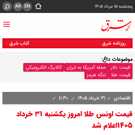
AR
EN
پنجشنبه ۱۵ مرداد ۱۴۰۵
روزنامه شرق
کتاب شرق
موضوعات داغ:
قیمت دلار
حمله آمریکا به ایران
کالابرگ الکترونیکی
قیمت طلا
تنگه هرمز
اقتصادی
۳۱ خرداد ۱۴۰۵
۱۱:۳۰
قیمت اونس طلا امروز یکشنبه ۳۱ خرداد
۱۴۰۵اعلام شد