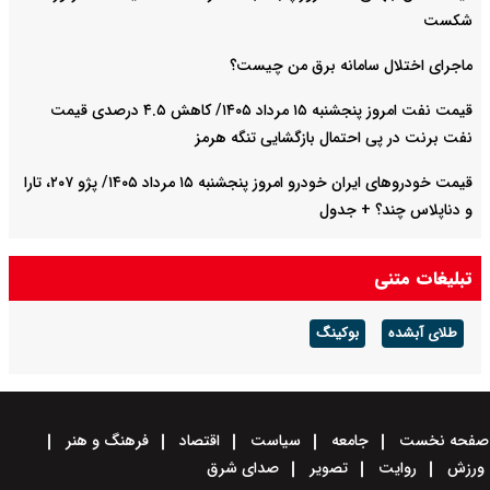
شکست
ماجرای اختلال سامانه برق من چیست؟
قیمت نفت امروز پنجشنبه ۱۵ مرداد ۱۴۰۵/ کاهش ۴.۵ درصدی قیمت
نفت برنت در پی احتمال بازگشایی تنگه هرمز
قیمت خودرو‌های ایران خودرو امروز پنجشنبه ۱۵ مرداد ۱۴۰۵/ پژو ۲۰۷، تارا
و دناپلاس چند؟ + جدول
قیمت خودرو‌های سایپا امروز پنجشنبه ۱۵ مرداد ۱۴۰۵/ شاهین، کوییک و
تبلیغات متنی
ساینا چند قیمت خورد؟+ جدول
طلای آبشده
بوکینگ
صفحه نخست
جامعه
سیاست
اقتصاد
فرهنگ و هنر
ورزش
روایت
تصویر
صدای شرق