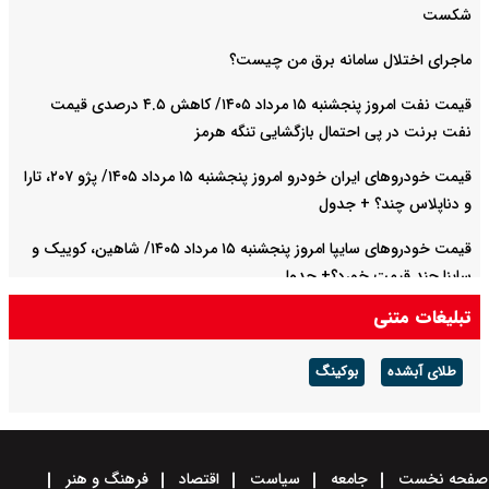
شکست
ماجرای اختلال سامانه برق من چیست؟
قیمت نفت امروز پنجشنبه ۱۵ مرداد ۱۴۰۵/ کاهش ۴.۵ درصدی قیمت
نفت برنت در پی احتمال بازگشایی تنگه هرمز
قیمت خودرو‌های ایران خودرو امروز پنجشنبه ۱۵ مرداد ۱۴۰۵/ پژو ۲۰۷، تارا
و دناپلاس چند؟ + جدول
قیمت خودرو‌های سایپا امروز پنجشنبه ۱۵ مرداد ۱۴۰۵/ شاهین، کوییک و
ساینا چند قیمت خورد؟+ جدول
تبلیغات متنی
قیمت دینار عراق امروز پنجشنبه ۱۵ مرداد ۱۴۰۵ اعلام شد + جدول
طلای آبشده
بوکینگ
صفحه نخست
جامعه
سیاست
اقتصاد
فرهنگ و هنر