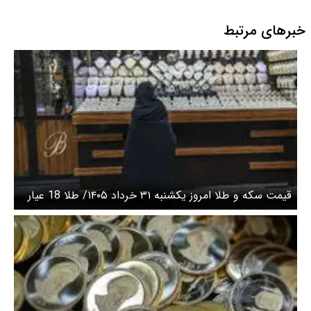
خبرهای مرتبط
قیمت سکه و طلا امروز یکشنبه ۳۱ خرداد ۱۴۰۵/ طلا 18 عیار
امروز چند؟ + جدول