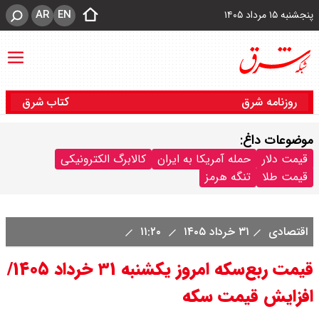
AR
EN
پنجشنبه ۱۵ مرداد ۱۴۰۵
روزنامه شرق
کتاب شرق
موضوعات داغ:
قیمت دلار
حمله آمریکا به ایران
کالابرگ الکترونیکی
قیمت طلا
تنگه هرمز
اقتصادی
۳۱ خرداد ۱۴۰۵
۱۱:۲۰
قیمت ربع‌سکه امروز یکشنبه ۳۱ خرداد ۱۴۰۵/
افزایش قیمت سکه