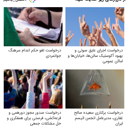
درخواست اجرای عایق صوتی و
درخواست لغو حکم اعدام سرهنگ
بهبود آکوستیک سالن‌ها، خیابان‌ها و
جوانمردی
اماکن عمومی
درخواست برکناری سعیده صالح
درخواست صدور مجوز دورهمی و
غفاری، مدیرعامل انجمن اتیسم
قرعه‌کشی، فرصتی برای همفکری و
ایران
حل مشکلات جمعی