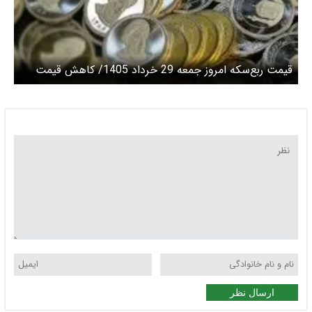
قیمت ربع‌سکه امروز جمعه 29 خرداد 1405/ کاهش قیمت
سکه
ارسال نظر