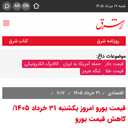
AR
EN
شنبه ۱۷ مرداد ۱۴۰۵
روزنامه شرق
کتاب شرق
موضوعات داغ:
قیمت دلار
حمله آمریکا به ایران
کالابرگ الکترونیکی
قیمت طلا
تنگه هرمز
اقتصادی
۳۱ خرداد ۱۴۰۵
۱۱:۱۷
قیمت یورو امروز یکشنبه ۳۱ خرداد ۱۴۰۵/
کاهش قیمت یورو