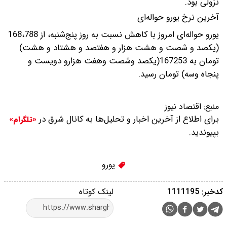
نزولی بود.
آخرین نرخ یورو حواله‌ای
یورو حواله‌ای امروز با کاهش نسبت به روز پنج‌شنبه، از 168،788
(یکصد و شصت و هشت هزار و هفتصد و هشتاد و هشت)
تومان به 167253(یکصد و‌شصت و‌هفت هزارو دویست و‌
پنجاه و‌سه) تومان رسید.
منبع:
اقتصاد نیوز
برای اطلاع از آخرین اخبار و تحلیل‌ها به کانال شرق در
«تلگرام»
بپیوندید.
یورو
کدخبر: 1111195
لینک کوتاه