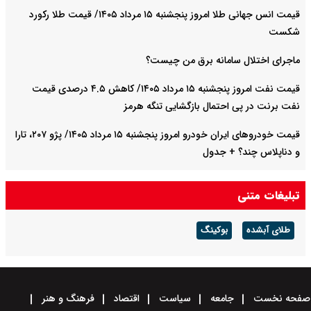
قیمت انس جهانی طلا امروز پنجشنبه ۱۵ مرداد ۱۴۰۵/ قیمت طلا رکورد
شکست
ماجرای اختلال سامانه برق من چیست؟
قیمت نفت امروز پنجشنبه ۱۵ مرداد ۱۴۰۵/ کاهش ۴.۵ درصدی قیمت
نفت برنت در پی احتمال بازگشایی تنگه هرمز
قیمت خودرو‌های ایران خودرو امروز پنجشنبه ۱۵ مرداد ۱۴۰۵/ پژو ۲۰۷، تارا
و دناپلاس چند؟ + جدول
قیمت خودرو‌های سایپا امروز پنجشنبه ۱۵ مرداد ۱۴۰۵/ شاهین، کوییک و
تبلیغات متنی
ساینا چند قیمت خورد؟+ جدول
طلای آبشده
بوکینگ
صفحه نخست
جامعه
سیاست
اقتصاد
فرهنگ و هنر