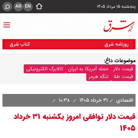
AR
EN
پنجشنبه ۱۵ مرداد ۱۴۰۵
روزنامه شرق
کتاب شرق
موضوعات داغ:
قیمت دلار
حمله آمریکا به ایران
کالابرگ الکترونیکی
قیمت طلا
تنگه هرمز
اقتصادی
۳۱ خرداد ۱۴۰۵
۱۰:۳۸
قیمت دلار توافقی امروز یکشنبه ۳۱ خرداد
۱۴۰۵