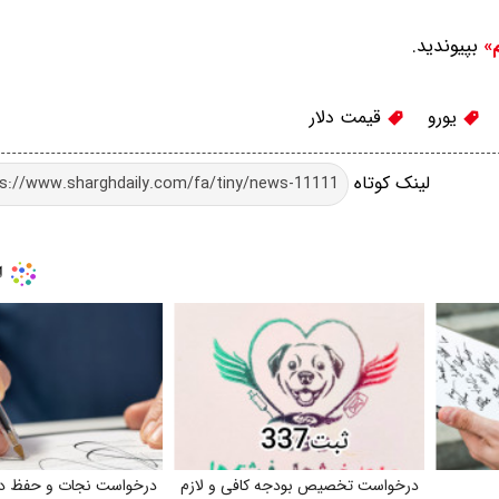
بپیوندید.
م»
یورو
قیمت دلار
لینک کوتاه
درخواست تخصیص بودجه کافی و لازم
درخواست نجات و حفظ در