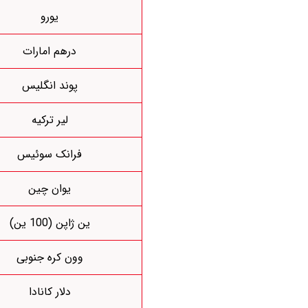
یورو
درهم امارات
پوند انگلیس
لیر ترکیه
فرانک سوئیس
یوان چین
ین ژاپن (100 ین)
وون کره جنوبی
دلار کانادا