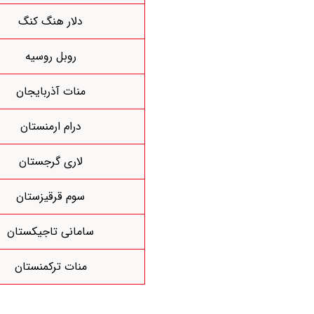
دلار هنگ کنگ
روبل روسیه
منات آذربایجان
درام ارمنستان
لاری گرجستان
سوم قرقیزستان
سامانی تاجیکستان
منات ترکمنستان