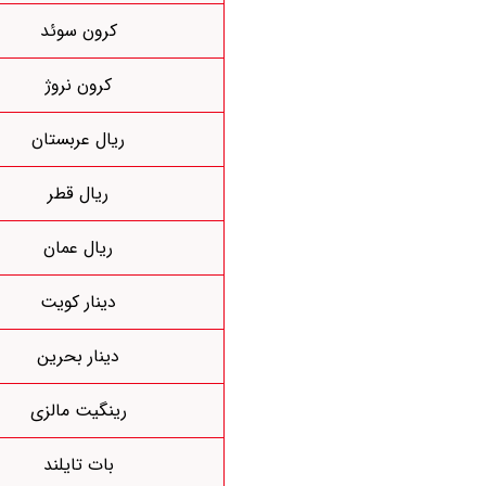
کرون سوئد
کرون نروژ
ریال عربستان
ریال قطر
ریال عمان
دینار کویت
دینار بحرین
رینگیت مالزی
بات تایلند