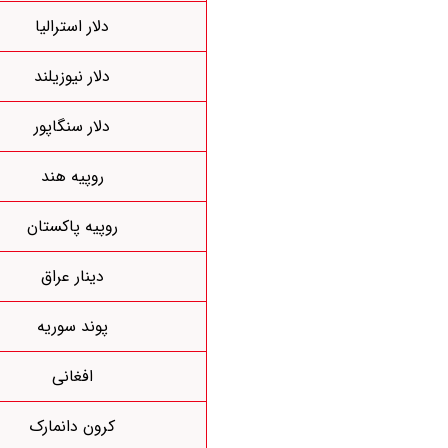
دلار استرالیا
دلار نیوزیلند
دلار سنگاپور
روپیه هند
روپیه پاکستان
دینار عراق
پوند سوریه
افغانی
کرون دانمارک