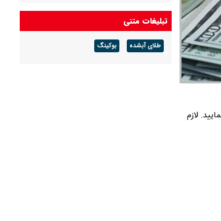
پیش بینی قیمت دلار فردا پنجشنبه ۱۵ مرداد ۱۴۰۵ /
تبلیغات متنی
احتمال عقب‌نشینی دلار به سمت ۱۸۰ هزار تومانی
طلای آبشده
بوکینگ
 زیر مشاهده نمایید. لازم