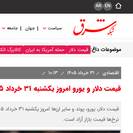
AR
EN
سیاست
جهان
جامعه
موضوعات داغ:
قیمت دلار
حمله آمریکا به ایران
کالابرگ الک
اقتصادی
۳۱ خرداد ۱۴۰۵
۱۰:۱۳
قیمت دلار و یورو امروز یکشنبه ۳۱ خرداد ۱۴۰۵ + جدول
نرخ‌ها قیمت بازار آزاد است.