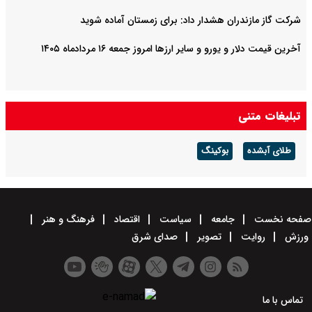
شرکت گاز مازندران هشدار داد: برای زمستان آماده شوید
آخرین قیمت دلار و یورو و سایر ارزها امروز جمعه ۱۶ مردادماه ۱۴۰۵
تبلیغات متنی
طلای آبشده
بوکینگ
صفحه نخست
جامعه
سیاست
اقتصاد
فرهنگ و هنر
ورزش
روایت
تصویر
صدای شرق
تماس با ما