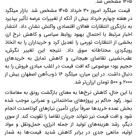
۱۴۰۵ مشخص شد.
قیمت میلگرد امروز ۳۰ خرداد ۱۴۰۵ مشخص شد. بازار میلگرد
در هفته چهارم خرداد بیش از آنکه از تغییرات عرضه تأثیر بپذیرد
به بازنگری انتظارات فعالان اقتصادی واکنش نشان داد. انتشار
اخبار مرتبط با احتمال بهبود روابط سیاسی و کاهش نرخ ارز،
بخشی از انتظارات تورمی را تعدیل کرد و خریداران را به اتخاذ
رویکردی محتاطانه سوق داد. نتیجه این تغییر نگرش،
عقب‌نشینی تقاضای هیجانی و کاهش تمایل به خریدهای
حجیم بود؛ موضوعی که افت قیمت در اغلب مبادی فروش را به
دنبال داشت. در این میان، میلگرد ۱۶ ذوب‌آهن اصفهان بیش از
۲۰۰۰ و ۵۰۰ تومان ارزان‌تر شد.
با این حال، کاهش نرخ‌ها به معنای بازگشت رونق به معاملات
نبود. رکود حاکم بر پروژه‌های ساختمانی و عمرانی موجب شده
بخش عمده خریدها صرفاً برای تأمین نیازهای کوتاه‌مدت انجام
شود و افت قیمت نیز نتواند جریان تقاضا را تقویت کند. از سوی
دیگر، رشد هزینه‌های تولید از جمله انرژی، حمل‌ونقل و مواد
اولیه، مانعی جدی در برابر کاهش شدید قیمت‌ها به شمار