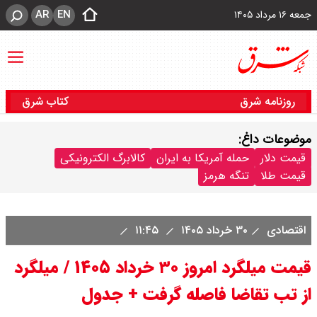
AR
EN
جمعه ۱۶ مرداد ۱۴۰۵
روزنامه شرق
کتاب شرق
موضوعات داغ:
قیمت دلار
حمله آمریکا به ایران
کالابرگ الکترونیکی
قیمت طلا
تنگه هرمز
اقتصادی
۳۰ خرداد ۱۴۰۵
۱۱:۴۵
قیمت میلگرد امروز ۳۰ خرداد ۱۴۰۵ / میلگرد
از تب تقاضا فاصله گرفت + جدول