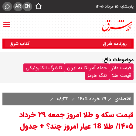
AR
EN
پنجشنبه ۱۵ مرداد ۱۴۰۵
روزنامه شرق
کتاب شرق
موضوعات داغ:
قیمت دلار
حمله آمریکا به ایران
کالابرگ الکترونیکی
قیمت طلا
تنگه هرمز
اقتصادی
۲۹ خرداد ۱۴۰۵
۰۸:۳۲
قیمت سکه و طلا امروز جمعه ۲۹ خرداد
۱۴۰۵/ طلا 18 عیار امروز چند؟ + جدول