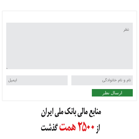
عیار امروز چند؟ + جدول
ارسال نظر