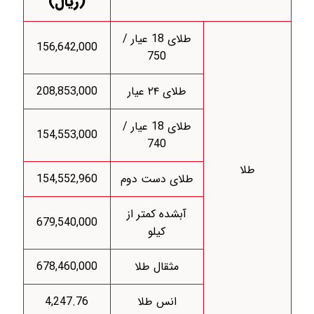
(ریال)
طلای 18 عیار /
156,642,000
750
طلای ۲۴ عیار
208,853,000
طلای 18 عیار /
154,553,000
740
طلا
طلای دست دوم
154,552,960
آبشده کمتر از
679,540,000
کیلو
مثقال طلا
678,460,000
انس طلا
4,247.76