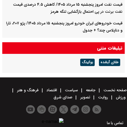
قیمت نفت امروز پنجشنبه ۱۵ مرداد ۱۴۰۵/ کاهش ۴.۵ درصدی قیمت
نفت برنت در پی احتمال بازگشایی تنگه هرمز
قیمت خودرو‌های ایران خودرو امروز پنجشنبه ۱۵ مرداد ۱۴۰۵/ پژو ۲۰۷، تارا
و دناپلاس چند؟ + جدول
قیمت خودرو‌های سایپا امروز پنجشنبه ۱۵ مرداد ۱۴۰۵/ شاهین، کوییک و
تبلیغات متنی
ساینا چند قیمت خورد؟+ جدول
طلای آبشده
بوکینگ
صفحه نخست
جامعه
سیاست
اقتصاد
فرهنگ و هنر
ورزش
روایت
تصویر
صدای شرق
تماس با ما