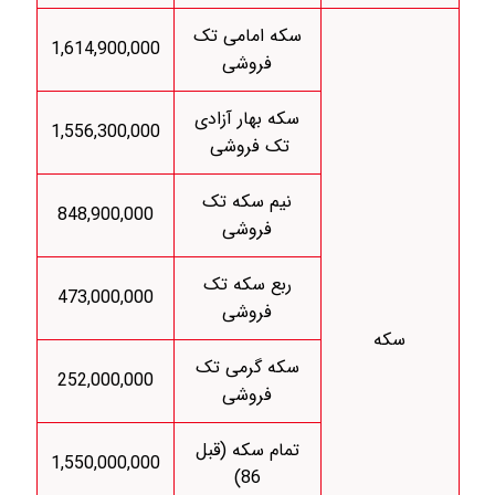
سکه امامی تک
1,614,900,000
فروشی
سکه بهار آزادی
1,556,300,000
تک فروشی
نیم سکه تک
848,900,000
فروشی
ربع سکه تک
473,000,000
فروشی
سکه
سکه گرمی تک
252,000,000
فروشی
تمام سکه (قبل
1,550,000,000
86)