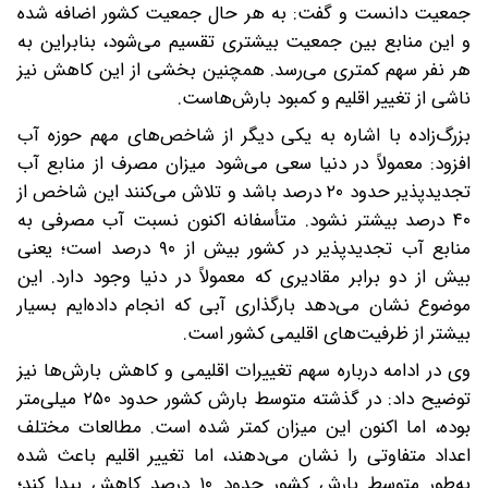
جمعیت دانست و گفت: به هر حال جمعیت کشور اضافه شده
و این منابع بین جمعیت بیشتری تقسیم می‌شود، بنابراین به
هر نفر سهم کمتری می‌رسد. همچنین بخشی از این کاهش نیز
ناشی از تغییر اقلیم و کمبود بارش‌هاست.
بزرگ‌زاده با اشاره به یکی دیگر از شاخص‌های مهم حوزه آب
افزود: معمولاً در دنیا سعی می‌شود میزان مصرف از منابع آب
تجدیدپذیر حدود ۲۰ درصد باشد و تلاش می‌کنند این شاخص از
۴۰ درصد بیشتر نشود. متأسفانه اکنون نسبت آب مصرفی به
منابع آب تجدیدپذیر در کشور بیش از ۹۰ درصد است؛ یعنی
بیش از دو برابر مقادیری که معمولاً در دنیا وجود دارد. این
موضوع نشان می‌دهد بارگذاری آبی که انجام داده‌ایم بسیار
بیشتر از ظرفیت‌های اقلیمی کشور است.
وی در ادامه درباره سهم تغییرات اقلیمی و کاهش بارش‌ها نیز
توضیح داد: در گذشته متوسط بارش کشور حدود ۲۵۰ میلی‌متر
بوده، اما اکنون این میزان کمتر شده است. مطالعات مختلف
اعداد متفاوتی را نشان می‌دهند، اما تغییر اقلیم باعث شده
به‌طور متوسط بارش کشور حدود ۱۰ درصد کاهش پیدا کند؛