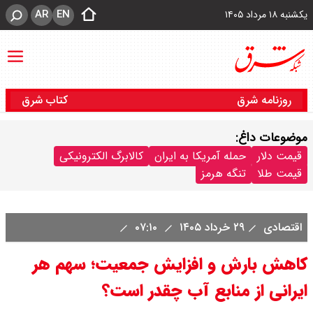
AR
EN
یکشنبه ۱۸ مرداد ۱۴۰۵
روزنامه شرق
کتاب شرق
موضوعات داغ:
قیمت دلار
حمله آمریکا به ایران
کالابرگ الکترونیکی
قیمت طلا
تنگه هرمز
اقتصادی
۲۹ خرداد ۱۴۰۵
۰۷:۱۰
کاهش بارش و افزایش جمعیت؛ سهم هر
ایرانی از منابع آب چقدر است؟