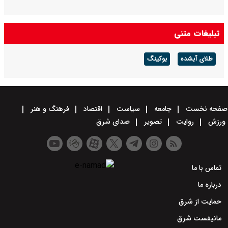
تبلیغات متنی
طلای آبشده
بوکینگ
صفحه نخست
جامعه
سیاست
اقتصاد
فرهنگ و هنر
ورزش
روایت
تصویر
صدای شرق
تماس با ما
درباره ما
حمایت از شرق
مانیفست شرق