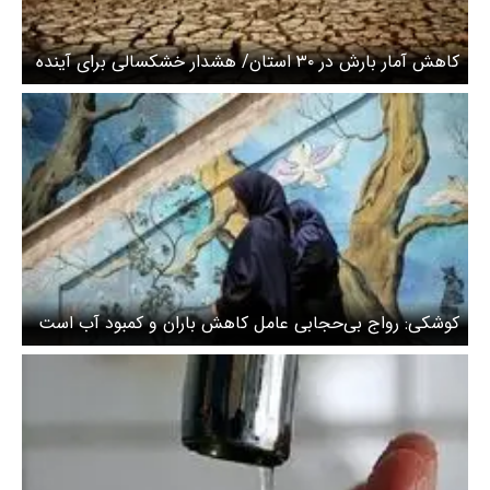
کاهش آمار بارش در ۳۰ استان/ هشدار خشکسالی برای آینده
کوشکی: رواج بی‌حجابی عامل کاهش باران و‌ کمبود آب است