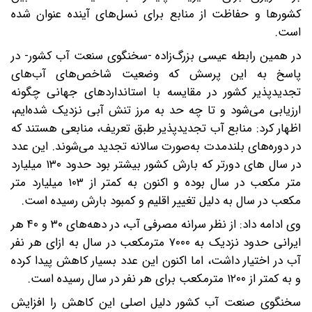
کشورها و حفاظت از منابع برای نسل‌های آینده عنوان شده
است.
در همین رابطه عیسی بزرگ‌زاده -سخنگوی سنعت آب کشور- در
پاسخ به این پرسش که وضعیت شاخص‌های آب‌های
تجدیدپذیر کشور در مقایسه با استانداردهای جهانی چگونه
ارزیابی می‌شود و تا چه حد به مرز تنش آبی نزدیک شده‌ایم،
اظهار کرد: منابع آب تجدیدپذیر طبق تعریف، منابعی هستند که
در دوره‌های بلندمدت به‌صورت سالانه تجدید می‌شوند. این عدد
در سال های دورتر که بارش کشور بیشتر بود حدود ۱۳۰ میلیارد
متر مکعب در سال بوده و اکنون به کمتر از ۱۰۳ میلیارد متر
مکعب در سال به دلیل تغییر اقلیم و کمبود بارش رسیده است.
وی ادامه داد: از نظر سرانه مصرفی آب، در دهه‌های ۳۰ و ۴۰ هر
ایرانی حدود نزدیک به ۷۰۰۰ مترمکعب در سال به ازای هر نفر
آب در اختیار داشت، اما اکنون این عدد بسیار کاهش پیدا کرده
و به کمتر از ۱۲۰۰ مترمکعب برای هر نفر در سال رسیده است.
سخنگوی صنعت آب کشور دلیل اصلی این کاهش را افزایش