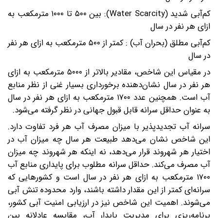
کم‌آبی شدید (Water Scarcity): بین ۵۰۰ تا ۱۰۰۰ مترمکعب به
ازای هر نفر در سال
کم‌آبی مطلق (بحران آب) : کمتر از ۵۰۰ مترمکعب به ازای هر نفر
در سال
در مقیاس این شاخص، مقادیر بالاتر از ۵۰۰۰ مترمکعب به ازای
هر نفر در سال نشان‌دهنده برخورداری بسیار غنی از نظر منابع
آب است. همچنین عدد ۱۷۰۰ مترمکعب به ازای هر نفر در سال
به عنوان حداقل سرانه قابل قبول جهانی در نظر گرفته می‌شود.
سرانه آب تجدیدپذیر با میزان مصرف آب هر فرد تفاوت دارد.
این شاخص نشان می‌دهد طبیعت هر سال چه میزان آب در
اختیار هر شهروند قرار می‌دهد، نه اینکه هر شهروند چه میزان
آب مصرف می‌کند. حداقل سرانه مطلوب برای پایداری منابع آب
۱۷۰۰ مترمکعب به ازای هر نفر در سال است و کشورهایی که
سرانه‌ای کمتر از این مقدار داشته باشند، وارد محدوده تنش آبی
می‌شوند. اهمیت این شاخص نیز در ارزیابی امنیت آبی کشور،
برنامه‌ریزی برای مدیریت پایدار آب، مقایسه عادلانه بین