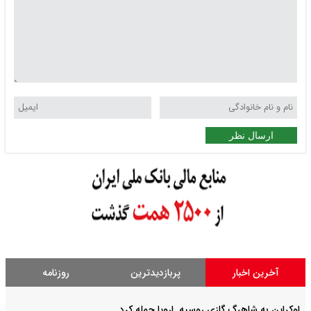
ارسال نظر
آخرین اخبار
پربازدیدترین
روزنامه
اوکراین به شاهرگ گازی روسیه_اروپا حمله کرد