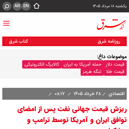
AR
EN
یکشنبه ۱۸ مرداد ۱۴۰۵
روزنامه شرق
کتاب شرق
موضوعات داغ:
قیمت دلار
حمله آمریکا به ایران
کالابرگ الکترونیکی
قیمت طلا
تنگه هرمز
اقتصادی
۲۸ خرداد ۱۴۰۵
۰۸:۱۷
ریزش قیمت جهانی نفت پس از امضای
توافق ایران و آمریکا توسط ترامپ و