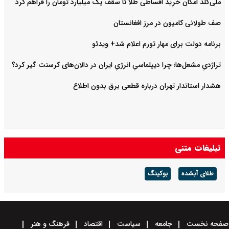
ملّی‌گلد امکان خرید اقساطی طلا تا سقف یک میلیارد تومان را فراهم کرد
صف طولانی کامیون در مرز افغانستان
برنامه دولت برای مهار تورم اعلام شد+ ویدئو
تراژدیِ مشعل‌ها؛ چرا دیپلماسیِ انرژیِ ایران در دالان‌های کرسنت گیر کرد؟
هشدار استاندار تهران درباره قطعی برق بدون اطلاع
تبلیغات متنی
طلای آبشده
بوکینگ
صفحه نخست
جامعه
سیاست
اقتصاد
فرهنگ و هنر