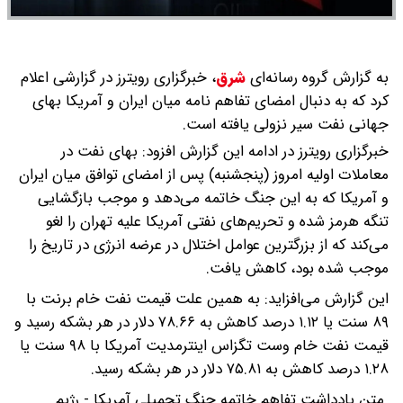
به گزارش گروه رسانه‌ای
شرق
،
خبرگزاری رویترز در گزارشی اعلام
کرد که به دنبال امضای تفاهم نامه میان ایران و آمریکا بهای
جهانی نفت سیر نزولی یافته است.
خبرگزاری رویترز در ادامه این گزارش افزود: بهای نفت در
معاملات اولیه امروز (پنجشنبه) پس از امضای توافق میان ایران
و آمریکا که به این جنگ خاتمه می‌دهد و موجب بازگشایی
تنگه هرمز شده و تحریم‌های نفتی آمریکا علیه تهران را لغو
می‌کند که از بزرگترین عوامل اختلال در عرضه انرژی در تاریخ را
موجب شده بود، کاهش یافت.
این گزارش می‌افزاید: به همین علت قیمت نفت خام برنت با
۸۹ سنت یا ۱.۱۲ درصد کاهش به ۷۸.۶۶ دلار در هر بشکه رسید و
قیمت نفت خام وست تگزاس اینترمدیت آمریکا با ۹۸ سنت یا
۱.۲۸ درصد کاهش به ۷۵.۸۱ دلار در هر بشکه رسید.
متن یادداشت تفاهم خاتمه جنگ تحمیلی آمریکا - رژیم