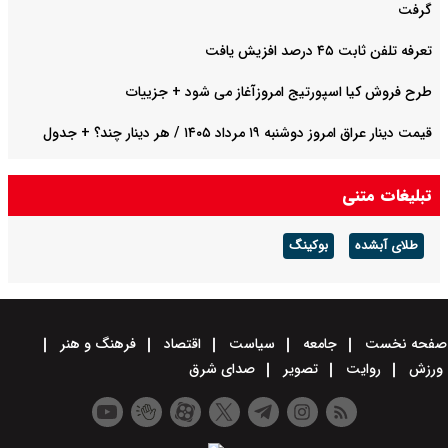
گرفت
تعرفه تلفن ثابت ۴۵ درصد افزیش یافت
طرح فروش کیا اسپورتیج امروزآغاز می شود + جزییات
قیمت دینار عراق امروز دوشنبه ۱۹ مرداد ۱۴۰۵ / هر دینار چند؟ + جدول
قیمت دلار توافقی امروز دوشنبه ۱۹ مرداد ۱۴۰۵ اعلام شد/ دلار در قله
تبلیغات متنی
تاریخی
طلای آبشده
بوکینگ
صفحه نخست
جامعه
سیاست
اقتصاد
فرهنگ و هنر
ورزش
روایت
تصویر
صدای شرق