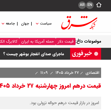
AR
EN
سیاست
جهان
جامعه
قیمت محصولات ایران خودرو امروز جمعه ۱۶ مرداد ۱۴۰۵ / قیمت پژو۲۰۷ چند؟+
موضوعات داغ:
قیمت دلار
حمله آمریکا به ایران
کالابرگ الک
قیمت طلا و سکه امروز جمعه ۱۶ مرداد ۱۴۰۵/ قیمت سکه چند ؟ + جدول
ماجرای صدای انفجار بوشهر چیست ؟
قیمت دلار و یورو امروز جمعه ۱۶ مرداد ۱۴۰۵ / دلار چند ؟ + جدول
اقتصادی
۲۷ خرداد ۱۴۰۵
۱۱:۰۹
قیمت سکه پارسیان امروز جمعه ۱۶ مرداد ۱۴۰۵ / سکه پارسیان ۱۰۰ سوتی چند ؟ جدول
قیمت درهم امروز چهارشنبه ۲۷ خرداد ۱۴۰۵/کاهش قیمت درهم
امروز در بازار قیمت درهم حواله نزولی بود.