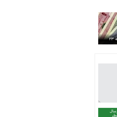
قیمت درهم امروز شنبه ۲۳
سال
ظر