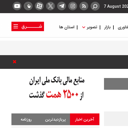
7 August 20
شــــــرق
ناوری
بازار
تصویر
استان ها
کتاب شرق
روزنامه شرق
آخرین اخبار
پربازدیدترین
روزنامه