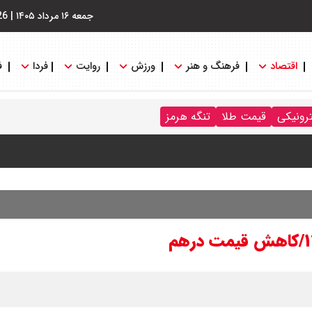
جمعه ۱۶ مرداد ۱۴۰۵
|
26
اقتصاد
فرهنگ و هنر
ورزش
روایت
فردا
ف
 جدول
ترونیکی
قیمت طلا
تنگه هرمز