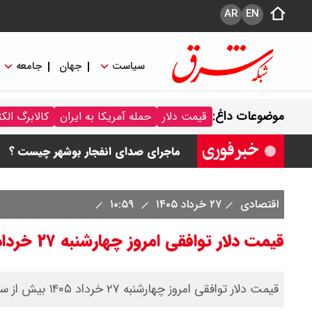
AR
EN
سیاست
جهان
جامعه
قیمت محصولات ایران خودرو امروز جمعه ۱۶ مرداد ۱۴۰۵ / قیمت پژو۲۰۷ چند؟+
موضوعات داغ:
قیمت دلار
حمله آمریکا به ایران
کالابرگ الک
قیمت طلا و سکه امروز جمعه ۱۶ مرداد ۱۴۰۵/ قیمت سکه چند ؟ + جدول
ماجرای صدای انفجار بوشهر چیست ؟
قیمت دلار و یورو امروز جمعه ۱۶ مرداد ۱۴۰۵ / دلار چند ؟ + جدول
اقتصادی
۲۷ خرداد ۱۴۰۵
۱۰:۵۹
قیمت سکه پارسیان امروز جمعه ۱۶ مرداد ۱۴۰۵ / سکه پارسیان ۱۰۰ سوتی چند ؟ جدول
قیمت دلار توافقی امروز چهارشنبه ۲۷ خرداد ۱۴۰۵
قیمت دلار توافقی امروز چهارشنبه ۲۷ خرداد ۱۴۰۵ بیش از سه هزار تومان ریزش را تجربه کرده است.