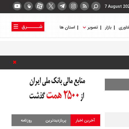
7 August 20
شــــــرق
ناوری
بازار
تصویر
استان ها
کتاب شرق
روزنامه شرق
آخرین اخبار
پربازدیدترین
روزنامه