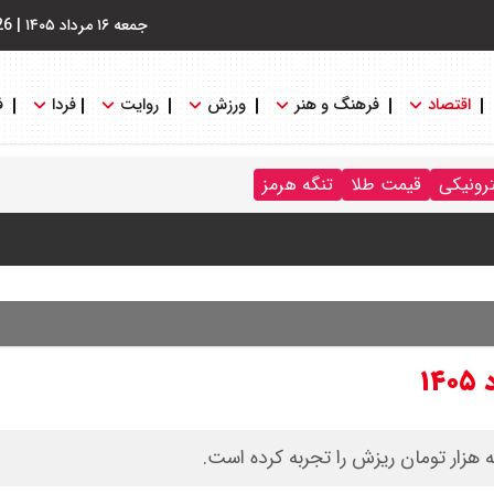
جمعه ۱۶ مرداد ۱۴۰۵
|
26
اقتصاد
فرهنگ و هنر
ورزش
روایت
فردا
ف
 جدول
ترونیکی
قیمت طلا
تنگه هرمز