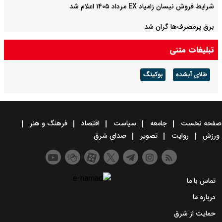
شرایط فروش نیسان زامیاد EX مرداد ۱۴۰۵ اعلام شد
برق پرمصرف‌ها گران شد
تبلیغات متنی
طلای آبشده
بوکینگ
صفحه نخست
جامعه
سیاست
اقتصاد
فرهنگ و هنر
ورزش
روایت
تصویر
صدای شرق
تماس با ما
درباره ما
حمایت از شرق