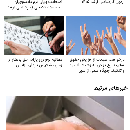
آزمون کارشناسی ارشد ۱۴۰۵
امتحانات پایان ترم دانشجویان
تحصیلات تکمیلی (کارشناسی ارشد
و دکتری) با توجه به شرایط جنگی
درخواست صیانت از افزایش حقوق
مطالبه برقراری یارانه حق پرستار از
اساتید؛ ارج نهادن به زحمات اساتید
زمان تشخیص بارداری بانوان
و تفکیک جایگاه علمی از سایر
مشاغل
خبرهای مرتبط