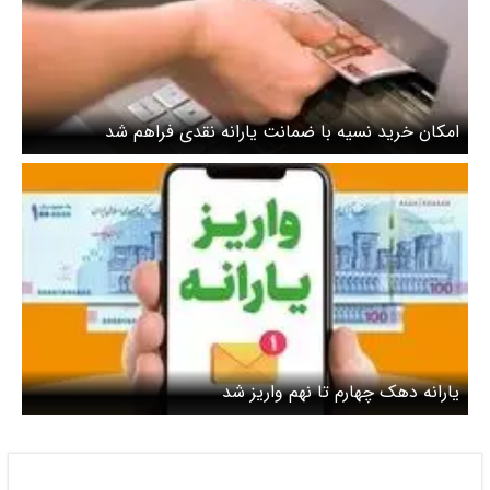
امکان خرید نسیه با ضمانت یارانه نقدی فراهم شد
یارانه دهک چهارم تا نهم واریز شد