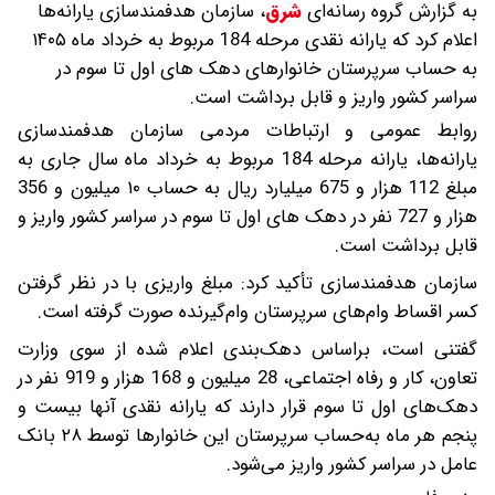
به گزارش گروه رسانه‌ای
شرق
،
سازمان هدفمندسازی یارانه‌ها
اعلام کرد که یارانه نقدی مرحله 184 مربوط به خرداد ماه ۱۴۰۵
به حساب سرپرستان خانوارهای دهک های اول تا سوم در
سراسر کشور واریز و قابل برداشت است.
روابط عمومی و ارتباطات مردمی سازمان هدفمندسازی
یارانه‌ها، یارانه مرحله 184 مربوط به خرداد ماه سال جاری به
مبلغ 112 هزار و 675 میلیارد ریال به حساب ۱۰ میلیون و 356
هزار و 727 نفر در دهک های اول تا سوم در سراسر کشور واریز و
قابل برداشت است.
سازمان هدفمندسازی تأکید کرد: مبلغ واریزی با در نظر گرفتن
کسر اقساط وام‌های سرپرستان وام‌گیرنده صورت گرفته است.
گفتنی است، براساس دهک‌بندی اعلام شده از سوی وزارت
تعاون، کار و رفاه اجتماعی، 28 میلیون و 168 هزار و 919 نفر در
دهک‌های اول تا سوم قرار دارند که یارانه نقدی آنها بیست و
پنجم هر ماه به‌حساب سرپرستان این خانوارها توسط ٢٨ بانک
عامل در سراسر کشور واریز می‌شود.