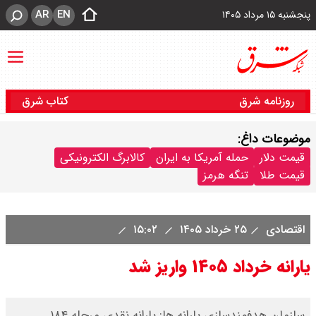
AR
EN
پنجشنبه ۱۵ مرداد ۱۴۰۵
روزنامه شرق
کتاب شرق
موضوعات داغ:
قیمت دلار
حمله آمریکا به ایران
کالابرگ الکترونیکی
قیمت طلا
تنگه هرمز
اقتصادی
۲۵ خرداد ۱۴۰۵
۱۵:۰۲
یارانه خرداد ۱۴۰۵ واریز شد
سازمان هدفمندسازی یارانه ها: یارانه نقدی مرحله ۱۸۴