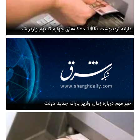
یارانه اردیبهشت 1405 دهک‌های چهارم تا نهم واریز شد
خبر مهم درباره زمان واریز یارانه جدید دولت