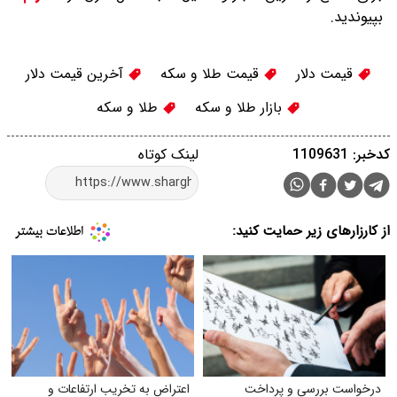
بپیوندید.
قیمت دلار
قیمت طلا و سکه
آخرین قیمت دلار
بازار طلا و سکه
طلا و سکه
کدخبر: 1109631
لینک کوتاه
از کارزارهای زیر حمایت کنید:
درخواست بررسی و پرداخت
اعتراض به تخریب ارتفاعات و