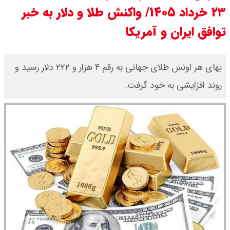
۲۳ خرداد ۱۴۰۵/ واکنش طلا و دلار به خبر
قیمت دینار عراق امروز دوشنبه ۱۹
توافق ایران و آمریکا
مرداد ۱۴۰۵ / هر دینار چند؟ + جدول
قیمت دلار توافقی امروز دوشنبه ۱۹
بهای هر اونس طلای جهانی به رقم ۴ هزار و ۲۲۲ دلار رسید و
روند افزایشی به خود گرفت.
مرداد ۱۴۰۵ اعلام شد/ دلار در قله
تاریخی
قیمت طلا و سکه امروز دوشنبه ۱۹
مرداد ۱۴۰۵ / قیمت سکه امامی چند؟
+ جدول