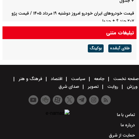
+ جدول
قیمت خودرو‌های ایران خودرو امروز دوشنبه ۱۹ مرداد ۱۴۰۵ / قیمت پژو
۲۰۷ چند ؟ + جدول
تبلیغات متنی
قیمت بیت کوین ،تتر و اتریوم امروز دوشنبه ۱۹ مرداد ۱۴۰۵ / قیمت تتر
چند ؟ + جدول
طلای آبشده
بوکینگ
صفحه نخست
جامعه
سیاست
اقتصاد
فرهنگ و هنر
ورزش
روایت
تصویر
صدای شرق
تماس با ما
درباره ما
حمایت از شرق