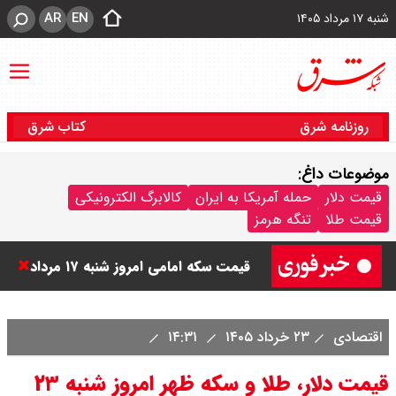
AR
EN
شنبه ۱۷ مرداد ۱۴۰۵
روزنامه شرق
کتاب شرق
موضوعات داغ:
شاخص بورس امروز شنبه ۱۷ مرداد
قیمت دلار
حمله آمریکا به ایران
کالابرگ الکترونیکی
قیمت طلا
تنگه هرمز
۱۴۰۵ / شاخص افزایشی شد + تحلیل
قیمت سکه امامی امروز شنبه ۱۷ مرداد
۱۴۰۵ اعلام شد/ صعود قیمت سکه
اقتصادی
۲۳ خرداد ۱۴۰۵
۱۴:۳۱
قیمت نفت امروز شنبه ۱۷ مرداد ۱۴۰۵ /
قیمت دلار، طلا و سکه ظهر امروز شنبه ۲۳
نفت صعودی شد + جدول