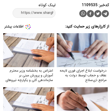
کدخبر: 1109535
لینک کوتاه
از کارزارهای زیر حمایت کنید:
درخواست ابلاغ اجرای فوری لایحه
اعتراض به بخشنامه وزیر محترم
عفاف و حجاب توسط دولت به
آموزش و پرورش مبنی بر
مراجع ذی‌صلاح
سازماندهی کلی و یکپارچه نیروهای
آموزگاری تربیت بدنی و دبیران
تربیت بدنی