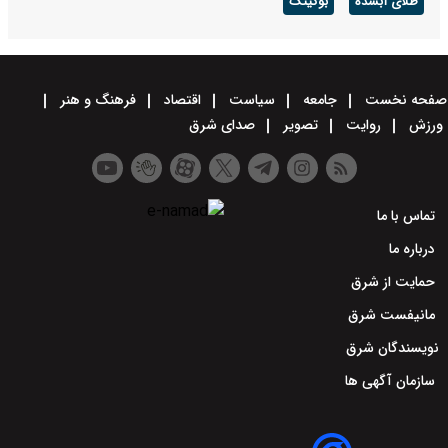
طلای آبشده
بوکینگ
صفحه نخست
جامعه
سیاست
اقتصاد
فرهنگ و هنر
ورزش
روایت
تصویر
صدای شرق
تماس با ما
درباره ما
حمایت از شرق
مانیفست شرق
نویسندگان شرق
سازمان آگهی ها