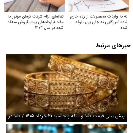
نه به واردات محصولات از رده خارج
تقاضای الزام شرکت کرمان موتور به
شده آمریکایی به جای پول بلوکه
مفاد قراردادهای پیش‌فروش منعقد
شده
شده در سال ۱۴۰۴
خبرهای مرتبط
پیش بینی قیمت طلا و سکه پنجشنبه ۲۱ خرداد ۱۴۰۵ / طلا در
کانال ۱۷ میلیون تومانی معامله شد