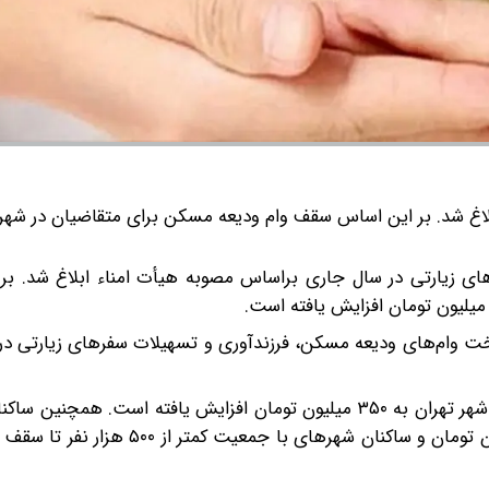
اغ شد. بر این اساس سقف وام ودیعه مسکن برای متقاضیان در شهر 
ی زیارتی در سال جاری براساس مصوبه هیأت امناء ابلاغ شد. بر
خت وام‌های ودیعه مسکن، فرزندآوری و تسهیلات سفرهای زیارتی در
طبق این مصوبه، سقف وام ودیعه مسکن برای متقاضیان در شهر تهران به ۳۵۰ میلیون تومان افزایش یافته است