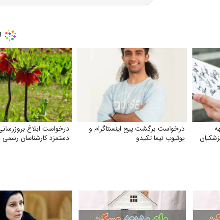
ه
درخواست برگشت پیج اینستاگرام و
درخواست ابلاغ بروز‌رسانی
زشکیان
یوتیوب نیما تکیدو
دستمزد کارشناسان رسمی 