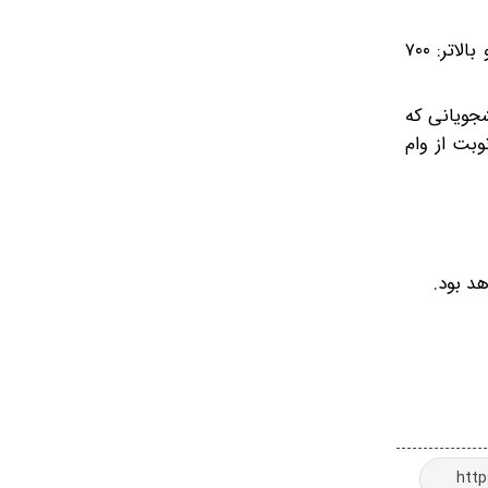
فرزند اول: ۳۰۰ میلیون ریال فرزند دوم: ۴۰۰ میلیون ریال فرزند سوم: ۵۰۰ میلیون ریال فرزند چهارم: ۶۰۰میلیون ریال فرزند پنجم و بالاتر: ۷۰۰
جویانی که
بت از وام
د بود.