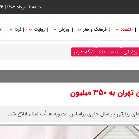
جمعه ۱۶ مرداد ۱۴۰۵
|
26
اقتصاد
فرهنگ و هنر
ورزش
روایت
فردا
ف
ترونیکی
قیمت طلا
تنگه هرمز
 ۳۵۰ میلیون
ی زیارتی در سال جاری براساس مصوبه هیأت امناء ابلاغ شد.