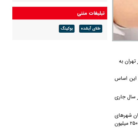
شرکت گاز مازندران هشدار داد: برای زمستان آماده
تبلیغات متنی
شوید
طلای آبشده
بوکینگ
آخرین قیمت دلار و یورو و سایر ارزها امروز جمعه ۱۶
مردادماه ۱۴۰۵
تهران به
 این اساس
 سال جاری
. همچنین ساکنان شهرهای
با جمعیت بیش از ۵۰۰ هزار نفر می‌توانند تا سقف ۳۰۰ میلیون تومان و ساکنان شهرهای با جمعیت کمتر از ۵۰۰ هزار نفر تا سقف ۲۵۰ میلیون