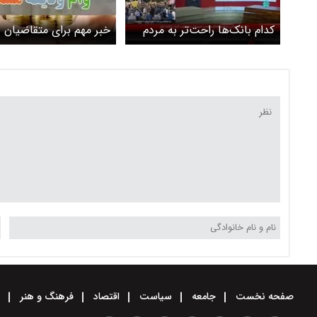
کدام بانک‌ها راحت‌تر به مردم
خبر مهم برای متقاضیان وا
وام ودیعه مسکن پرداخت
ودیعه مسکن متاهلی / ب
می‌کنند؟
فرد متأهل چقدر تعلق م
گیرد؟
صفحه نخست
جامعه
سیاست
اقتصاد
فرهنگ و هنر
و