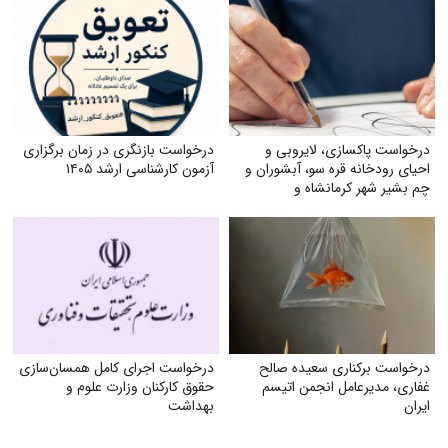
درخواست پاکسازی، لایروبی و
درخواست بازنگری در زمان برگزاری
احیای رودخانه قره سو، آبشوران و
آزمون کارشناسی ارشد ۱۴۰۵
چم بشیر شهر کرمانشاه و
رودخانه‌های هم‌مسیر و وابسته
(گاماسیاب، دینورآب، سیمره)
درخواست برکناری سعیده صالح
درخواست اجرای کامل همسان‌سازی
غفاری، مدیرعامل انجمن اتیسم
حقوق کارکنان وزارت علوم و
ایران
بهداشت