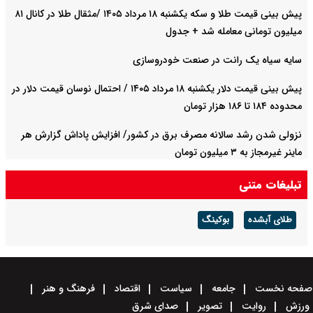
پیش‌ بینی قیمت طلا و سکه یکشنبه ۱۸ مرداد ۱۴۰۵ /مثقال طلا در کانال ۸۱
میلیون تومانی معامله شد + جدول
سایه سیاه یک رانت در صنعت خودروسازی
پیش ‌بینی قیمت دلار یکشنبه ۱۸ مرداد ۱۴۰۵ / احتمال نوسان قیمت دلار در
محدوده ۱۸۴ تا ۱۸۶ هزار تومان
نزولی شدن رشد سالانه مصرف برق در کشور/ افزایش پاداش گزارش هر
ماینر غیرمجاز به ۳ میلیون تومان
تبلیغات متنی
طلای آبشده
بوکینگ
صفحه نخست
جامعه
سیاست
اقتصاد
فرهنگ و هنر
ورزش
روایت
تصویر
صدای شرق