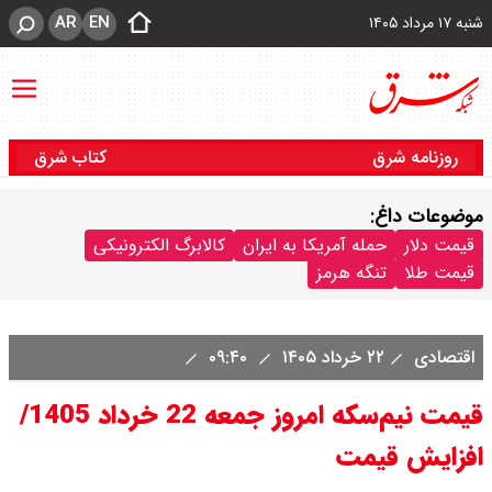
AR
EN
شنبه ۱۷ مرداد ۱۴۰۵
روزنامه شرق
کتاب شرق
موضوعات داغ:
قیمت دلار
حمله آمریکا به ایران
کالابرگ الکترونیکی
قیمت طلا
تنگه هرمز
اقتصادی
۲۲ خرداد ۱۴۰۵
۰۹:۴۰
قیمت نیم‌سکه امروز جمعه 22 خرداد 1405/
افزایش قیمت