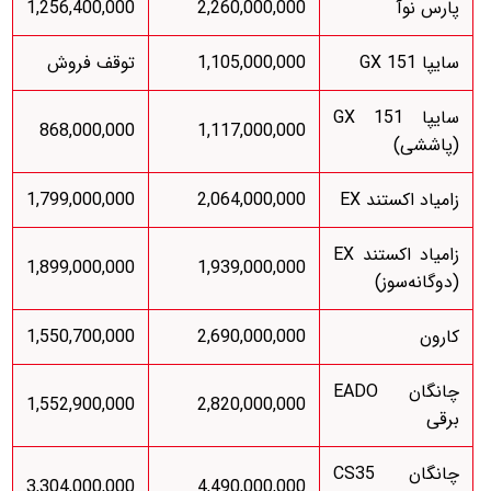
پارس نوآ
2,260,000,000
1,256,400,000
سایپا 151 GX
1,105,000,000
توقف فروش
سایپا 151 GX
868,000,000
1,117,000,000
(پاششی)
زامیاد اکستند EX
2,064,000,000
1,799,000,000
زامیاد اکستند EX
1,899,000,000
1,939,000,000
(دوگانه‌سوز)
کارون
2,690,000,000
1,550,700,000
چانگان EADO
1,552,900,000
2,820,000,000
برقی
چانگان CS35
3,304,000,000
4,490,000,000