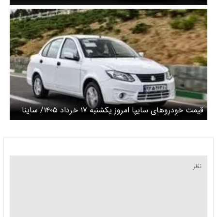
سهند امروز چند؟ + جدول
قیمت خودرو‌های سایپا امروز یکشنبه ۱۷ خرداد ۱۴۰۵/ ساینا
امروز چند؟ + جدول