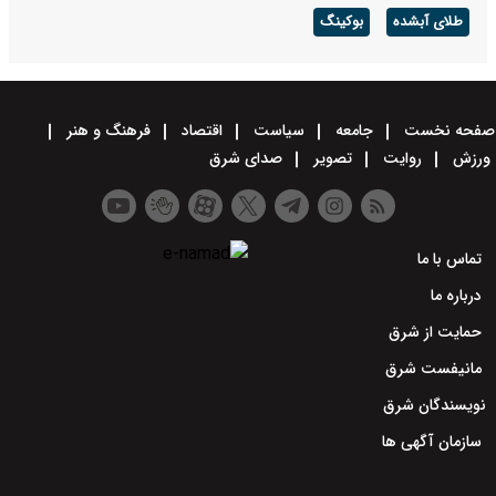
طلای آبشده
بوکینگ
صفحه نخست
جامعه
سیاست
اقتصاد
فرهنگ و هنر
ورزش
روایت
تصویر
صدای شرق
تماس با ما
درباره ما
حمایت از شرق
مانیفست شرق
نویسندگان شرق
سازمان آگهی ها