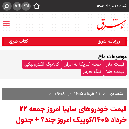
AR
EN
شنبه ۱۷ مرداد ۱۴۰۵
روزنامه شرق
کتاب شرق
موضوعات داغ:
قیمت دلار
حمله آمریکا به ایران
کالابرگ الکترونیکی
قیمت طلا
تنگه هرمز
اقتصادی
۲۲ خرداد ۱۴۰۵
۰۹:۰۸
قیمت خودرو‌های سایپا امروز جمعه ۲۲
خرداد ۱۴۰۵/کوییک امروز چند؟ + جدول