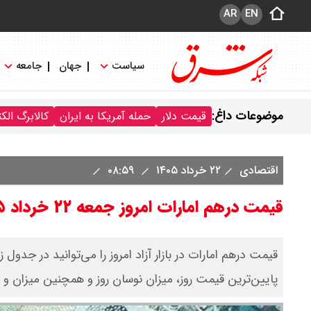
AR
EN
سیاست
جهان
جامعه
موضوعات داغ:
قیمت دلار
حمله آمریکا به ایران
کالابرگ الک
اقتصادی
۲۲ خرداد ۱۴۰۵
۰۸:۵۹
قیمت درهم امارات امروز جمعه ۲۲ خرداد ۱۴۰۵ + جدول
قیمت درهم امارات در بازار آزاد امروز را می‌توانید در جدول 
پایین‌ترین قیمت روز، میزان نوسان روز و همچنین میزان و