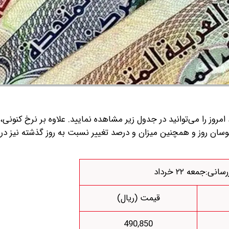
 امروز را می‌توانید در جدول زیر مشاهده نمایید. علاوه بر نرخ کنونی
 نوسان روز و همچنین میزان و درصد تغییر نسبت به روز گذشته نیز د
سانی:جمعه ۲۲ خرداد
قیمت (ریال)
490,850