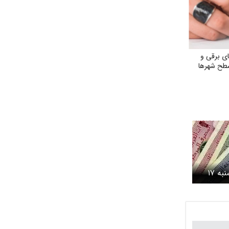
ی برقی و
سطح شهرها
قیمت درهم امروز یکشنبه ۱۷
ش قیمت