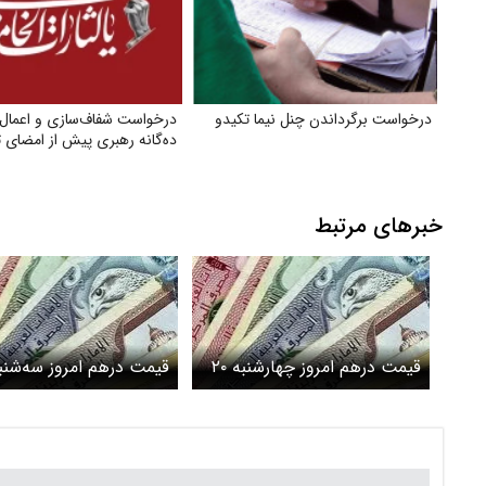
درخواست برگرداندن چنل نیما تکیدو
درخواست شفاف‌سازی و اعمال
ده‌گانه رهبری پیش از امضای ت
خبرهای مرتبط
قیمت درهم امروز چهارشنبه ۲۰
خرداد ۱۴۰۵/افزایش قیمت
خرداد ۱۴۰۵/افزایش قی
درهم
درهم