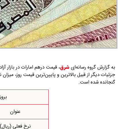
به گزارش گروه رسانه‌ای
شرق
،
قیمت درهم امارات در بازار آزاد
جزئیات دیگر از قبیل بالاترین و پایین‌ترین قیمت روز، میزان
گنجانده شده است.
بروزر
عنوان
نرخ فعلی (ریال)