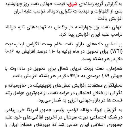
به گزارش گروه رسانه‌ای
شرق
،
قیمت جهانی نفت روز چهارشنبه
پس از اظهارات و تهدیدات تکراری دونالد ترامپ علیه ایران
افزایش یافت.
بهای نفت روز چهارشنبه در واکنش به تهدیدهای تازه دونالد
ترامپ علیه ایران افزایش پیدا کرد.
بر اساس داده‌های بازار، نفت خام وست تگزاس اینترمدیت
(WTI) برای تحویل در ماه ژوئیه با ۱.۱۰ درصد افزایش به ۹۰.۱۶
دلار در هر بشکه رسید.
همزمان، نفت برنت دریای شمال برای تحویل در ماه اوت با
جهش ۱.۸۹ درصدی به ۹۳.۱۰ دلار در هر بشکه افزایش یافت.
تحلیلگران معتقدند افزایش تنش‌های ژئوپلیتیک در خاورمیانه و
نگرانی از اختلال احتمالی در عرضه نفت، از مهم‌ترین عوامل رشد
قیمت‌ها در بازار جهانی انرژی به شمار می‌رود.
به گزارش ایرنا، دونالد ترامپ رئیس جمهور آمریکا طی پیامی
در شبکه اجتماعی تروث سوشال در آخرین لفاظی‌های خود علیه
جمهوری اسلامی ایران مدعی شد که نیروهای مسلح ایران را