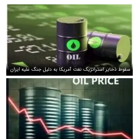
سقوط ذخایر استراتژیک نفت آمریکا به دلیل جنگ علیه ایران