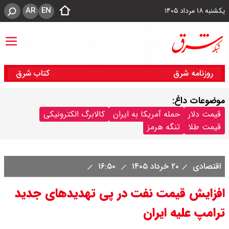
AR
EN
یکشنبه ۱۸ مرداد ۱۴۰۵
روزنامه شرق
کتاب شرق
موضوعات داغ:
قیمت دلار
حمله آمریکا به ایران
کالابرگ الکترونیکی
قیمت طلا
تنگه هرمز
اقتصادی
۲۰ خرداد ۱۴۰۵
۱۶:۵۰
افزایش قیمت نفت در پی تهدیدهای جدید
ترامپ علیه ایران