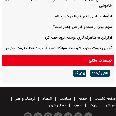
خاموشی
اقتصاد سیاسی الگوریتم‌ها در خاورمیانه
سهم ایران از نفت و گاز خزر چقدر است؟
اوکراین به شاهرگ گازی روسیه_اروپا حمله کرد
آخرین قیمت دلار، طلا و سکه؛ شبانگاه شنبه ۱۷ مرداد ۱۴۰۵/ قیمت دلار در
مسیر افزایش افتاد
تبلیغات متنی
طلای آبشده
بوکینگ
صفحه نخست
جامعه
سیاست
اقتصاد
فرهنگ و هنر
ورزش
روایت
تصویر
صدای شرق