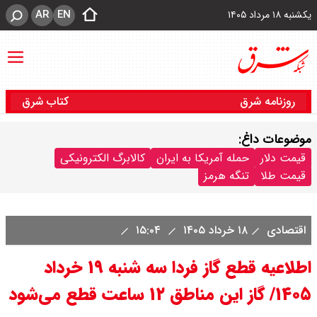
AR
EN
یکشنبه ۱۸ مرداد ۱۴۰۵
روزنامه شرق
کتاب شرق
موضوعات داغ:
قیمت دلار
حمله آمریکا به ایران
کالابرگ الکترونیکی
قیمت طلا
تنگه هرمز
اقتصادی
۱۸ خرداد ۱۴۰۵
۱۵:۰۴
اطلاعیه قطع گاز فردا سه شنبه ۱۹ خرداد
۱۴۰۵/ گاز این مناطق ۱۲ ساعت قطع می‌شود