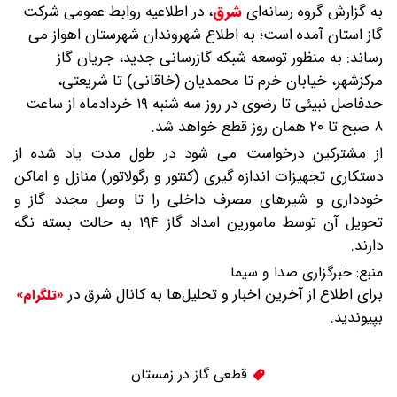
به گزارش گروه رسانه‌ای
شرق
،
در اطلاعیه روابط عمومی شرکت
گاز استان آمده است؛ به اطلاع شهروندان شهرستان اهواز می
رساند: به منظور توسعه شبکه گازرسانی جدید، جریان گاز
مرکزشهر، خیابان‌ خرم تا محمدیان (خاقانی) تا شریعتی،
حدفاصل نبیئی تا رضوی در روز سه شنبه ۱۹ خردادماه از ساعت
۸ صبح تا ۲۰ همان روز قطع خواهد شد.
از مشترکین درخواست می شود در طول مدت یاد شده از
دستکاری تجهیزات اندازه گیری (کنتور و رگولاتور) منازل و اماکن
خودداری و شیرهای مصرف داخلی را تا وصل مجدد گاز و
تحویل آن توسط مامورین امداد گاز ۱۹۴ به حالت بسته نگه
دارند.
منبع:
خبرگزاری صدا و سیما
برای اطلاع از آخرین اخبار و تحلیل‌ها به کانال شرق در
«تلگرام»
بپیوندید.
قطعی گاز در زمستان