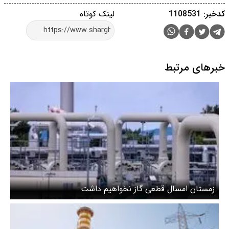
کدخبر: 1108531
لینک کوتاه
خبرهای مرتبط
زمستان امسال قطعی گاز نخواهیم داشت