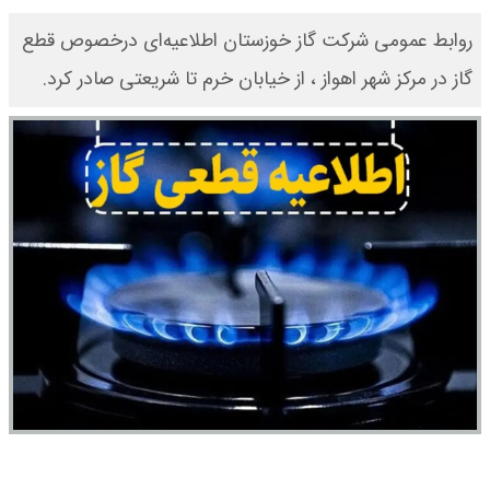
روابط عمومی شرکت گاز خوزستان اطلاعیه‌ای درخصوص قطع
گاز در مرکز شهر اهواز ، از خیابان خرم تا شریعتی صادر کرد.