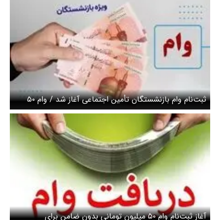
ثبت‌نام وام بازنشستگان تأمین اجتماعی آغاز شد / وام ۵۰
میلیونی با کارمزد ۴ درصد + مهلت ثبت‌نام
آغاز ثبت‌نام وام ۵۰ میلیون تومانی بدون ضامن برای