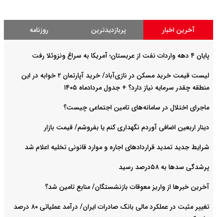
آخرین اخبار
پربازدیدترین
روزنامه
پایان ۴ دهه واردات نفت از عربستان؛ آمریکا به سراغ ونزوئلا رفت
لیست قیمت خرید مسکن در نازی‌آباد/ خرید آپارتمان ۲ خوابه در این
منطقه چقدر سرمایه نیاز دارد؟ + جدول مردادماه ۱۴۰۵
ماجرای اختلال در سامانه‌های تامین اجتماعی چیست؟
دینار اربعین اضافی آوردم نگهداری کنم یا بفروشم/ قیمت بازار
شرایط جدید تمدید قراردادهای اجاره و موارد قانونی تخلیه اعلام شد
پرشدگی سدها به ۵۸درصد رسید
آخرین خبرها از واریز معوقات بازنشستگان/ منابع تامین شد؟
تغییر مثبت در عملکرد مالی بانک صادرات ایران/ درآمد عملیاتی ۸۰ درصد