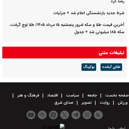
رشد کرد
شرط جدید بازنشستگی اعلام شد + جزئیات
آخرین قیمت طلا و سکه امروز پنجشنبه ۱۵ مرداد ۱۴۰۵/ طلا اوج گرفت،
سکه ۱۸۵ میلیونی شد + جدول
تبلیغات متنی
طلای آبشده
بوکینگ
صفحه نخست
جامعه
سیاست
اقتصاد
فرهنگ و هنر
ورزش
روایت
تصویر
صدای شرق
تماس با ما