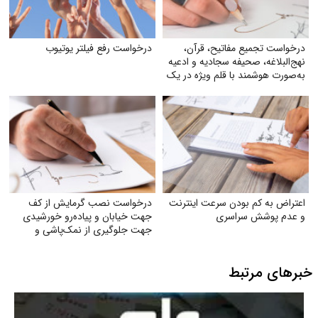
درخواست تجمیع مفاتیح، قرآن،
درخواست رفع فیلتر یوتیوب
نهج‌البلاغه، صحیفه سجادیه و ادعیه
به‌صورت هوشمند با قلم ویژه در یک
کتاب
اعتراض به کم بودن سرعت اینترنت
درخواست نصب گرمایش از کف
و عدم پوشش سراسری
جهت خیابان و پیاده‌رو خورشیدی
جهت جلوگیری از نمک‌پاشی و
صدمه به اکوسیستم
خبرهای مرتبط