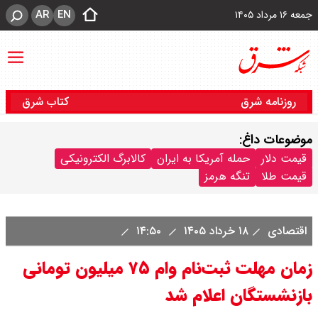
AR
EN
جمعه ۱۶ مرداد ۱۴۰۵
روزنامه شرق
کتاب شرق
موضوعات داغ:
قیمت دلار
حمله آمریکا به ایران
کالابرگ الکترونیکی
قیمت طلا
تنگه هرمز
اقتصادی
۱۸ خرداد ۱۴۰۵
۱۴:۵۰
زمان مهلت ثبت‌نام وام ۷۵ میلیون تومانی
بازنشستگان اعلام شد