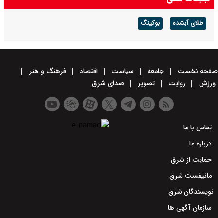
طلای آبشده
بوکینگ
صفحه نخست
جامعه
سیاست
اقتصاد
فرهنگ و هنر
ورزش
روایت
تصویر
صدای شرق
تماس با ما
درباره ما
حمایت از شرق
مانیفست شرق
نویسندگان شرق
سازمان آگهی ها