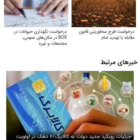
درخواست طرح سه‌فوریتی قانون
درخواست نگهداری حیوانات در
مقابله با تهدید امام
BOX در مکان‌های عمومی،
مجتمعات و غیره
خبرهای مرتبط
جزئیات رویکرد جدید دولت به کالابرگ/۶ دهک در اولویت