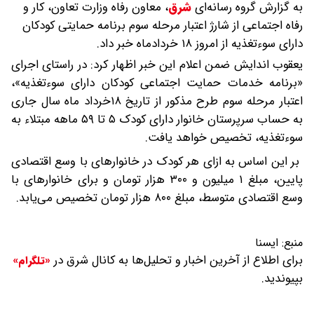
به گزارش گروه رسانه‌ای
شرق
،
معاون رفاه وزارت تعاون، کار و
رفاه اجتماعی از شارژ اعتبار مرحله سوم برنامه حمایتی کودکان
دارای سوءتغذیه از امروز ۱۸ خردادماه خبر داد.
یعقوب اندایش ضمن اعلام این خبر اظهار کرد: در راستای اجرای
«برنامه خدمات حمایت اجتماعی کودکان دارای سوءتغذیه»،
اعتبار مرحله سوم طرح مذکور از تاریخ ۱۸خرداد ماه سال جاری
به حساب سرپرستان خانوار دارای کودک ۵ تا ۵۹ ماهه مبتلاء به
سوءتغذیه، تخصیص خواهد یافت.
بر این اساس به ازای هر کودک در خانوارهای با وسع اقتصادی
پایین، مبلغ ۱ میلیون و ۳۰۰ هزار تومان و برای خانوارهای با
وسع اقتصادی متوسط، مبلغ ۸۰۰ هزار تومان تخصیص می‌یابد.
منبع:
ایسنا
برای اطلاع از آخرین اخبار و تحلیل‌ها به کانال شرق در
«تلگرام»
بپیوندید.