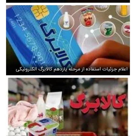
افزایش
اعلام جزئیات استفاده از مرحله یازدهم کالابرگ الکترونیکی