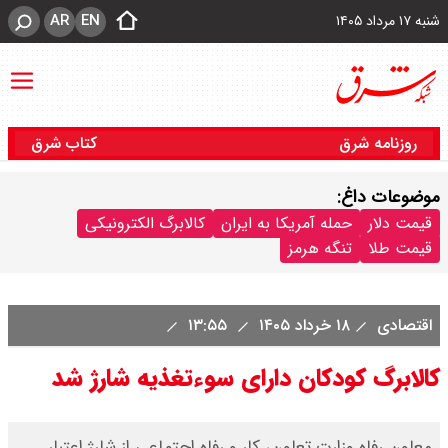
AR
EN
شنبه ۱۷ مرداد ۱۴۰۵
روزنامه شرق
کتاب شرق
موضوعات داغ:
قیمت دلار
حمله آمریکا به ایران
کالابرگ الکترونیکی
قیمت طلا
تنگه هرمز
اقتصادی
۱۸ خرداد ۱۴۰۵
۱۳:۵۵
کالابرگ کودکان دارای سوءتغذیه شارژ شد
معاون رفاه وزارت تعاون، کار و رفاه اجتماعی از شارژ اعتبار