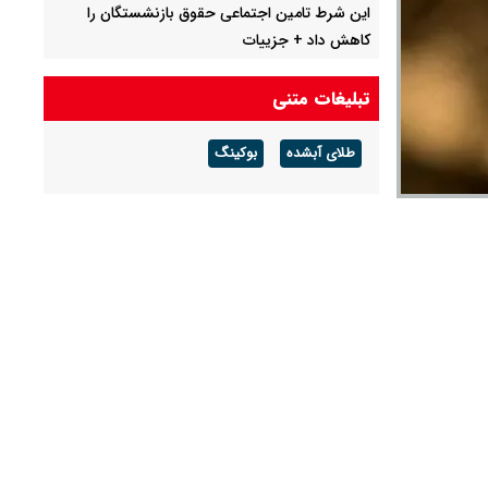
این شرط تامین اجتماعی حقوق بازنشستگان را
کاهش داد + جزییات
قیمت دلار مبادله ای امروز شنبه ۱۷ مرداد ۱۴۰ / دلار
تبلیغات متنی
حواله ای چند؟ + جدول
طلای آبشده
بوکینگ
پیش‌فروش بلیت اتوبوس مشهد امروز ۱۷ مرداد آغاز
می‌شود