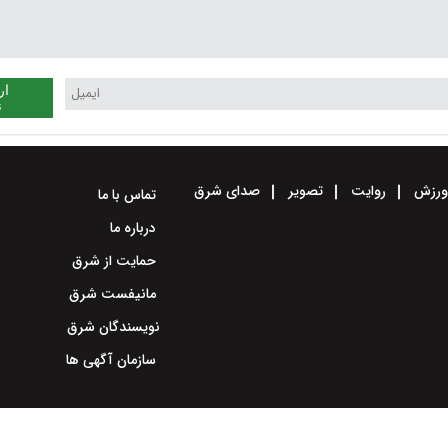
ار
ن
رزش
روایت
تصویر
صدای شرق
تماس با ما
درباره ما
حمایت از شرق
مانیفست شرق
نویسندگان شرق
سازمان آگهی ها
طراحی سایت خبری و خبرگزاری آسام