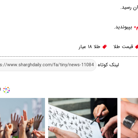
بپیوندید.
م»
قیمت طلا
طلا ۱۸ عیار
لینک کوتاه