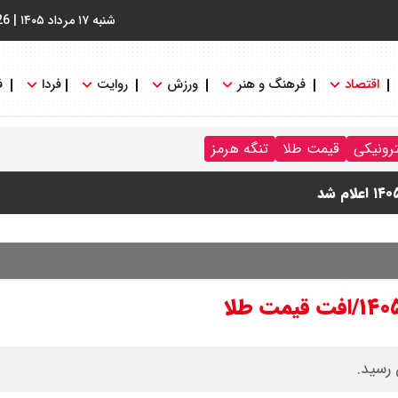
شنبه ۱۷ مرداد ۱۴۰۵
|
26
اقتصاد
فرهنگ و هنر
ورزش
روایت
فردا
ف
ترونیکی
قیمت طلا
تنگه هرمز