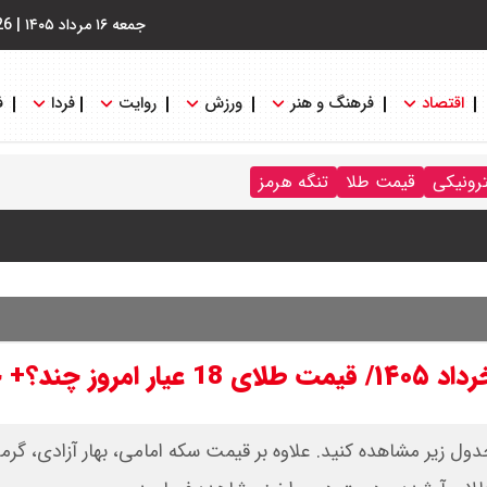
جمعه ۱۶ مرداد ۱۴۰۵
|
26
اقتصاد
فرهنگ و هنر
ورزش
روایت
فردا
ف
ترونیکی
قیمت طلا
تنگه هرمز
نگه هرمز را کلید زدند + جزییات
قیمت طلا امروز دوشنبه ۱۸ خرداد ۱۴۰۵ را در جدول زیر مشاهده کنید. علاوه بر قیمت سکه امامی، بهار آزادی،