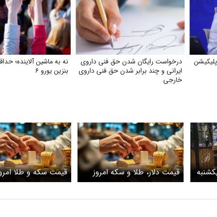
پلیکیشن
درخواست رایگان شدن حق فنی داروی
نه به ماشین آلاینده؛ حداقل
ایرانی و چند برابر شدن حق فنی داروی
بنزین یورو ۶
خارجی
کشنبه
قیمت دلار، طلا و سکه امروز
امی
شنبه ۲ خرداد ۱۴۰۵ / سکه
خرد
امامی هم‌مسیر طلا شد
چند؟+ جدول