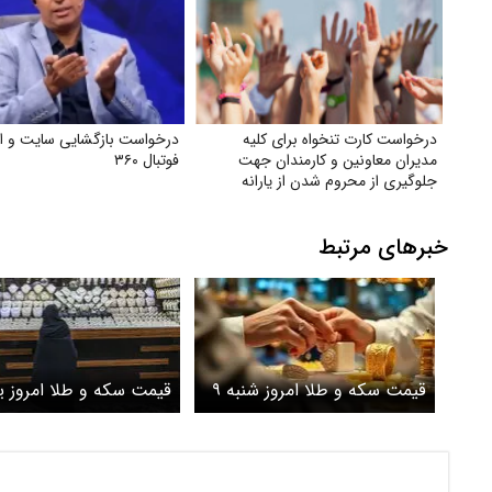
درخواست کارت تنخواه برای کلیه
درخواست بازگشایی سایت و ا
مدیران معاونین و کارمندان جهت
فوتبال ۳۶۰
جلوگیری از محروم شدن از یارانه
خبرهای مرتبط
قیمت سکه و طلا امروز شنبه ۹
قیمت سکه و طلا امروز ی
خرداد ۱۴۰۵/ طلا 18 عیار امروز
۳ خرداد ۱۴۰۵/ سکه ام
چند؟ + جدول
امروز چند؟+ جدول