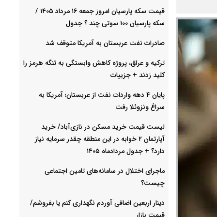
قیمت سکه پارسیان امروز جمعه ۱۶ مرداد ۱۴۰۵ /
سکه پارسیان ۱۰۰ سوتی چند ؟ جدول
صادرات نفت عربستان به آمریکا متوقف شد
ترکیه و عراق، پروژه کاهش وابستگی به تنگه هرمز را
کلید زدند + جزییات
پایان ۴ دهه واردات نفت از عربستان؛ آمریکا به
سراغ ونزوئلا رفت
لیست قیمت خرید مسکن در نازی‌آباد/ خرید
آپارتمان ۲ خوابه در این منطقه چقدر سرمایه نیاز
دارد؟ + جدول مردادماه ۱۴۰۵
ماجرای اختلال در سامانه‌های تامین اجتماعی
چیست؟
دینار اربعین اضافی آوردم نگهداری کنم یا بفروشم/
قیمت بازار