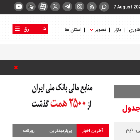
7 August 20
شــــــرق
ناوری
بازار
تصویر
استان ها
کتاب شرق
روزنامه شرق
 گرمی، نیم
آخرین اخبار
پربازدیدترین
روزنامه