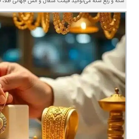
سکه و ربع سکه می‌توانید قیمت مثقال و انس جهانی طلا، ط