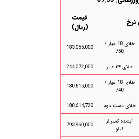
وزرسانی: 09:53
قیمت
 نرخ
(ریال)
طلای 18 عیار /
183,055,000
750
طلای ۲۴ عیار
244,072,000
طلای 18 عیار /
180,615,000
740
طلای دست دوم
180,614,720
آبشده کمتر از
793,960,000
کیلو