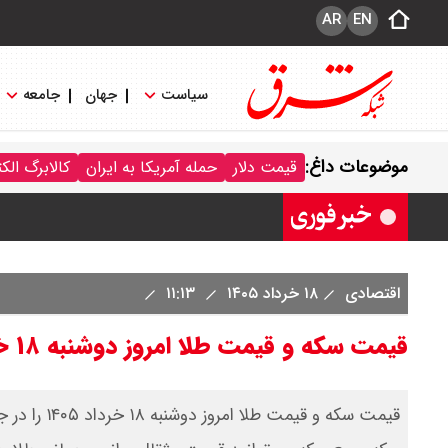
AR
EN
سیاست
جهان
جامعه
قیمت سکه پارسیان امروز جمعه ۱۶ مرداد ۱۴۰۵ / سکه پارسیان ۱۰۰ سوتی چند ؟ جدول
موضوعات داغ:
قیمت دلار
حمله آمریکا به ایران
کالابرگ الک
ترکیه و عراق، پروژه کاهش وابستگی به ت
اقتصادی
۱۸ خرداد ۱۴۰۵
۱۱:۱۳
قیمت سکه و قیمت طلا امروز دوشنبه ۱۸ خرداد ۱۴۰۵/ قیمت طلای 18 عیار امروز چند؟+ جدول
قیمت سکه و 