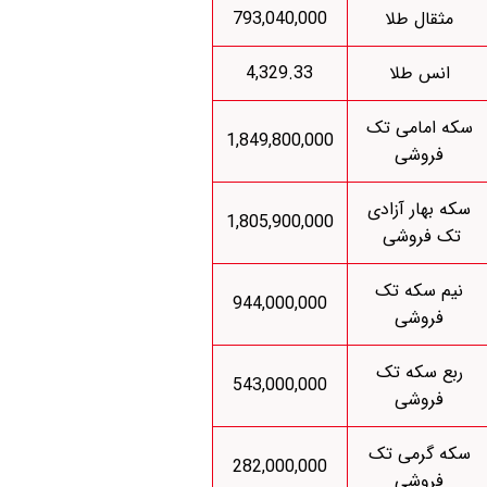
مثقال طلا
793,040,000
انس طلا
4,329.33
سکه امامی تک
1,849,800,000
فروشی
سکه بهار آزادی
1,805,900,000
تک فروشی
نیم سکه تک
944,000,000
فروشی
ربع سکه تک
543,000,000
فروشی
سکه گرمی تک
282,000,000
فروشی