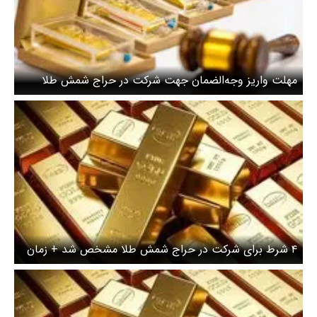
مهلت واریز وجه‌الضمان جهت شرکت در حراج شمش طلا
ساعت ۲۴ امشب
۴ شرط برای شرکت در حراج شمش طلا مشخص شد + زمان
و مبلغ وجه الضمان