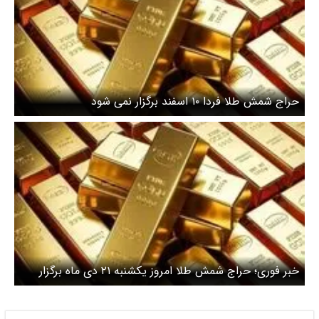
حراج شمش طلا فردا ۱۰ اسفند برگزار نمی‌ شود
خبر فوری؛ حراج شمش طلا امروز یکشنبه ۲۱ دی ماه برگزار
نمی‌شود