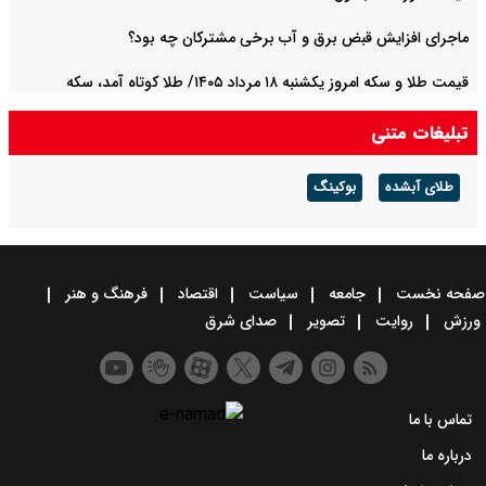
ماجرای افزایش قبض برق و آب برخی مشترکان چه بود؟
قیمت طلا و سکه امروز یکشنبه ۱۸ مرداد ۱۴۰۵/ طلا کوتاه آمد، سکه
میلیونی تغییر کرد + جدول
تبلیغات متنی
طلای آبشده
بوکینگ
صفحه نخست
جامعه
سیاست
اقتصاد
فرهنگ و هنر
ورزش
روایت
تصویر
صدای شرق
تماس با ما
درباره ما