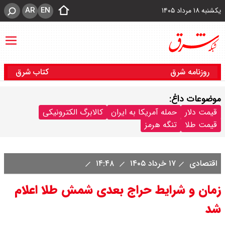
AR
EN
یکشنبه ۱۸ مرداد ۱۴۰۵
روزنامه شرق
کتاب شرق
موضوعات داغ:
قیمت دلار
حمله آمریکا به ایران
کالابرگ الکترونیکی
قیمت طلا
تنگه هرمز
اقتصادی
۱۷ خرداد ۱۴۰۵
۱۴:۴۸
زمان و شرایط حراج بعدی شمش طلا اعلام
شد