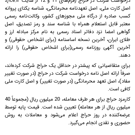
درخواست شرکت در حراج (فرم‌های 11 و 12 از سایت ice.ir)،
اصل کارت ملی، اصل تعهدنامه محرمانگی، شناسه یکتای پروانه
کسب صادره از درگاه ملی مجوزهای کشور، وکالت‌نامه رسمی
معتبر قابل استعلام همراه با شناسه سند و رمز تصدیق، اصل
گواهی امضا نزد دفاتر اسناد رسمی به نام مرکز مبادله ارز و
طلای ایران، آخرین نسخه اساسنامه (برای اشخاص حقوقی) و
آخرین آگهی روزنامه رسمی(برای اشخاص حقوقی) را ارائه
دهند.
برای متقاضیانی که پیشتر در حداقل یک حراج شرکت کرده‌اند،
صرفاً ارائه اصل نامه درخواست شرکت در حراج (در صورت تغییر
مفاد)، اصل تعهد محرمانگی (در صورت تغییر) و اصل کارت ملی
کافی است.
کارمزد حراج برای هر طرف معامله، 20 میلیون ریال (مجموعاً 40
میلیون ریال از هر معامله) تعیین شده است. قیمت پایه توسط
عرضه‌کننده در روز حراج اعلام می‌شود و معاملات به روش
حضوری و نقدی انجام می‌گیرد.