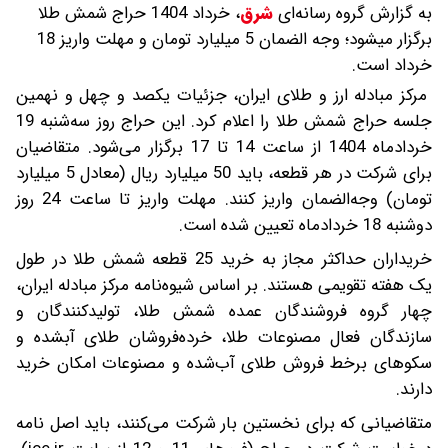
به گزارش گروه رسانه‌ای
شرق
،
خرداد 1404 حراج شمش طلا
برگزار میشود؛ وجه الضمان 5 میلیارد تومان و مهلت واریز 18
خرداد است.
مرکز مبادله ارز و طلای ایران، جزئیات یکصد و چهل و نهمین
جلسه حراج شمش طلا را اعلام کرد. این حراج روز سه‌شنبه 19
خردادماه 1404 از ساعت 14 تا 17 برگزار می‌شود. متقاضیان
برای شرکت در هر قطعه، باید 50 میلیارد ریال (معادل 5 میلیارد
تومان) وجه‌الضمان واریز کنند. مهلت واریز تا ساعت 24 روز
دوشنبه 18 خردادماه تعیین شده است.
خریداران حداکثر مجاز به خرید 25 قطعه شمش طلا در طول
یک هفته تقویمی هستند. بر اساس شیوه‌نامه مرکز مبادله ایران،
چهار گروه فروشندگان عمده شمش طلا، تولیدکنندگان و
سازندگان فعال مصنوعات طلا، خرده‌فروشان طلای آبشده و
سکوهای برخط فروش طلای آب‌شده و مصنوعات امکان خرید
دارند.
متقاضیانی که برای نخستین بار شرکت می‌کنند، باید اصل نامه