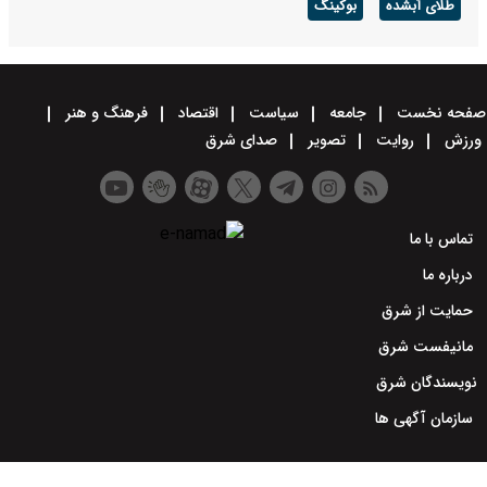
طلای آبشده
بوکینگ
صفحه نخست
جامعه
سیاست
اقتصاد
فرهنگ و هنر
ورزش
روایت
تصویر
صدای شرق
تماس با ما
درباره ما
حمایت از شرق
مانیفست شرق
نویسندگان شرق
سازمان آگهی ها