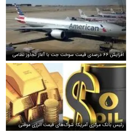
افزایش ۶۶ درصدی قیمت سوخت جت با آغاز تجاوز نظامی
به ایران
رئیس بانک مرکزی آمریکا: شوک‌های قیمت انرژی موقتی