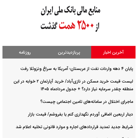
آخرین اخبار
پربازدیدترین
روزنامه
پایان ۴ دهه واردات نفت از عربستان؛ آمریکا به سراغ ونزوئلا رفت
لیست قیمت خرید مسکن در نازی‌آباد/ خرید آپارتمان ۲ خوابه در این
منطقه چقدر سرمایه نیاز دارد؟ + جدول مردادماه ۱۴۰۵
ماجرای اختلال در سامانه‌های تامین اجتماعی چیست؟
دینار اربعین اضافی آوردم نگهداری کنم یا بفروشم/ قیمت بازار
شرایط جدید تمدید قراردادهای اجاره و موارد قانونی تخلیه اعلام شد