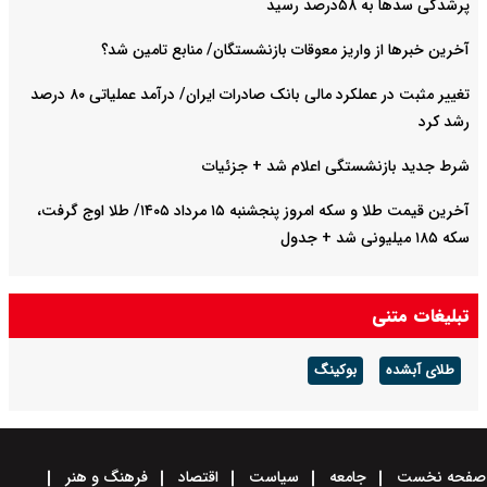
پرشدگی سدها به ۵۸درصد رسید
آخرین خبرها از واریز معوقات بازنشستگان/ منابع تامین شد؟
تغییر مثبت در عملکرد مالی بانک صادرات ایران/ درآمد عملیاتی ۸۰ درصد
رشد کرد
شرط جدید بازنشستگی اعلام شد + جزئیات
آخرین قیمت طلا و سکه امروز پنجشنبه ۱۵ مرداد ۱۴۰۵/ طلا اوج گرفت،
سکه ۱۸۵ میلیونی شد + جدول
تبلیغات متنی
طلای آبشده
بوکینگ
صفحه نخست
جامعه
سیاست
اقتصاد
فرهنگ و هنر