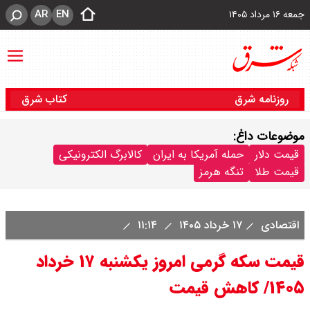
AR
EN
جمعه ۱۶ مرداد ۱۴۰۵
روزنامه شرق
کتاب شرق
موضوعات داغ:
قیمت دلار
حمله آمریکا به ایران
کالابرگ الکترونیکی
قیمت طلا
تنگه هرمز
اقتصادی
۱۷ خرداد ۱۴۰۵
۱۱:۱۴
قیمت سکه گرمی امروز یکشنبه ۱۷ خرداد
۱۴۰۵/ کاهش قیمت