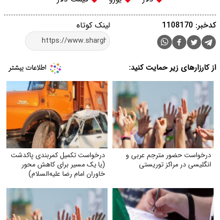
لینک کوتاه
 حمایت کنید:
مترجم عربی و
درخواست تکمیل کمربندی پاکدشت
ز توریستی
(یا یک مسیر برای کاهش محور
خاوران امام رضا علیه‌السلام)