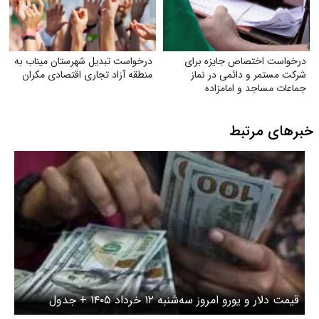
ص جایزه برای
درخواست تبدیل شهرستان میناب به
ئمی در نماز
منطقه آزاد تجاری اقتصادی مکران
امامزاده
بط
وز سه‌شنبه ۱۲ خرداد ۱۴۰۵ + جدول