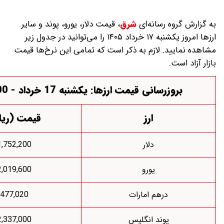
 رسانه‌ای
شرق
،
قیمت دلار، یورو، پوند و سایر
ارز‌ها امروز یکشنبه ۱۷ خرداد ۱۴۰۵ را می‌توانید در جدول زیر
. لازم به ذکر است که تمامی این نرخ‌ها قیمت
سانی قیمت ارزها: یکشنبه 17 خرداد - 08:00
ارز
قیمت (ریال)
دلار
1,752,200
یورو
2,019,600
درهم امارات
477,020
پوند انگلیس
2,337,000