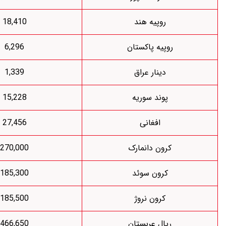
روپیه هند
18,410
وپیه پاکستان
6,296
دینار عراق
1,339
پوند سوریه
15,228
افغانی
27,456
کرون دانمارک
270,000
کرون سوئد
185,300
کرون نروژ
185,500
ریال عربستان
466,650