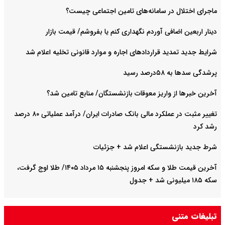
ر سامانه‌های تامین اجتماعی چیست؟
فی آوردم نگهداری کنم یا بفروشم/ قیمت بازار
د قراردادهای اجاره و موارد قانونی تخلیه اعلام شد
سید
واریز معوقات بازنشستگان/ منابع تامین شد؟
تغییر مثبت در عملکرد مالی بانک صادرات ایران/ درآمد عملیاتی ۸۰ درصد
ستگی اعلام شد + جزئیات
آخرین قیمت طلا و سکه امروز پنجشنبه ۱۵ مرداد ۱۴۰۵/ طلا اوج گرفت،