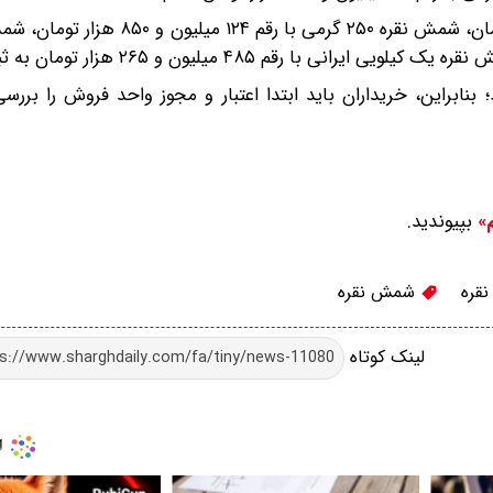
شمش نقره ۱۰۰ گرمی با رقم ۵۰ میلیون و ۶۵۵ هزار تومان تومان، شمش نقره ۲۵۰ گر
نابراین، خریداران باید ابتدا اعتبار و مجوز واحد فروش را بررسی
بپیوندید.
م»
قره
شمش نقره
لینک کوتاه