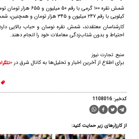
کیلویی با رقم ۲۴۷ میلیون و ۳۴۵ هزار تومان و همچنین، شمش نقره یک کیلویی ایرانی با رقم ۴۸۵ میلیون و ۲۶۵ هزار تومان به ثبت رسید.
کارشناسان معتقدند، شمش نقره نوسان و حباب بالایی دارد؛ ب
احتیاط و بدون شتاب‌زدگی معاملات خود را انجام دهند.
منبع:
تجارت نیوز
برای اطلاع از آخرین اخبار و تحلیل‌ها به کانال شرق در
«تلگرا
ن
کدخبر: 1108016
از کارزارهای زیر حمایت کنید: