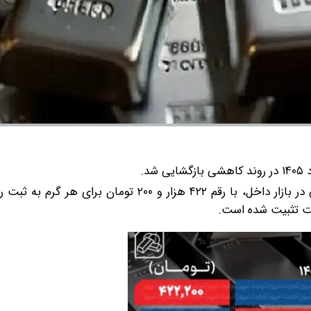
قیمت نقره امروز شنبه ۱۶ خرداد ۱۴۰۵ با کاهش ۴۹۰۰ تومانی در بازار داخل، با رقم ۴۲۲ هزار و ۲۰۰ 