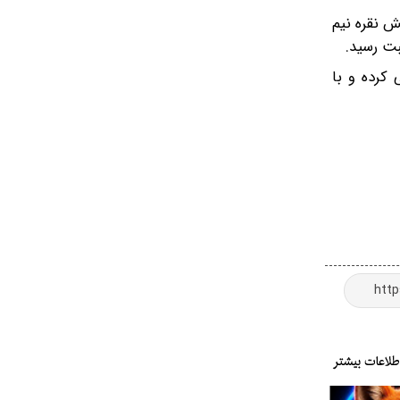
می با رقم ۱۲۴ میلیون و ۸۵۰ هزار تومان، شمش نقره نیم
 کرده و با