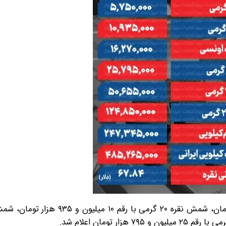
قیمت شمش نقره ۱۰ گرمی با رقم پنج میلیون و ۷۵۰ هزار تومان، شمش نقره ۲۰ گرم