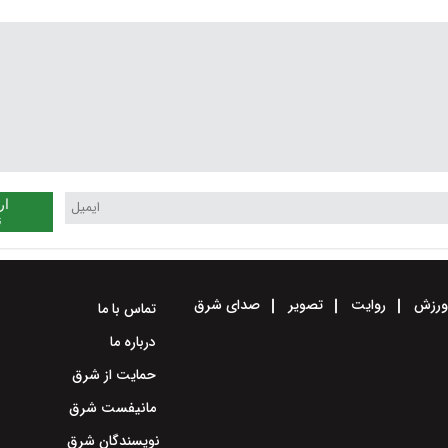
ار
ن
رزش
روایت
تصویر
صدای شرق
تماس با ما
درباره ما
حمایت از شرق
مانیفست شرق
نویسندگان شرق