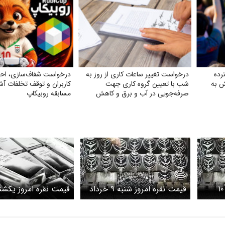
رده
درخواست تغییر ساعات کاری از روز به
درخواست شفاف‌سازی، اح
 به
شب با تعیین گروه کاری جهت
کاربران و توقف تخلفات آشک
صرفه‌جویی در آب و برق و کاهش
مسابقه روبیکاپ
استهلاک ناشی از ترافیک
قیمت نقره امروز یکشنبه ۱۰
قیمت نقره امروز شنبه ۹ خرداد
شمش نقره
۱۴۰۵ / قیمت شمش نقره چقدر
خرداد ۱۴۰۵ / ق
شد؟
چقدر شد؟