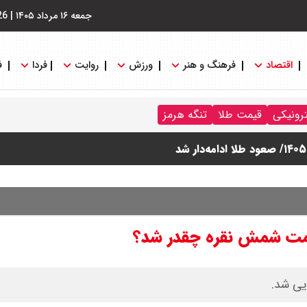
جمعه ۱۶ مرداد ۱۴۰۵
|
26
اقتصاد
فرهنگ و هنر
ورزش
روایت
فردا
ف
ترونیکی
قیمت طلا
تنگه هرمز