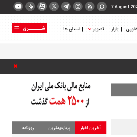
7 August 20
شــــــرق
ناوری
بازار
تصویر
استان ها
کتاب شرق
روزنامه شرق
آخرین اخبار
پربازدیدترین
روزنامه