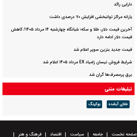
دارایی راکد
یارانه مراکز توانبخشی افزایش ۷۰ درصدی داشت
آخرین قیمت دلار، طلا و سکه؛ شبانگاه چهارشنبه ۱۴ مرداد ۱۴۰۵/ کاهش
قیمت دلار ادامه دارد
قیمت جدید بنزین سوپر اعلام شد
شرایط فروش نیسان زامیاد EX مرداد ۱۴۰۵ اعلام شد
برق پرمصرف‌ها گران شد
تبلیغات متنی
طلای آبشده
بوکینگ
صفحه نخست
جامعه
سیاست
اقتصاد
فرهنگ و هنر