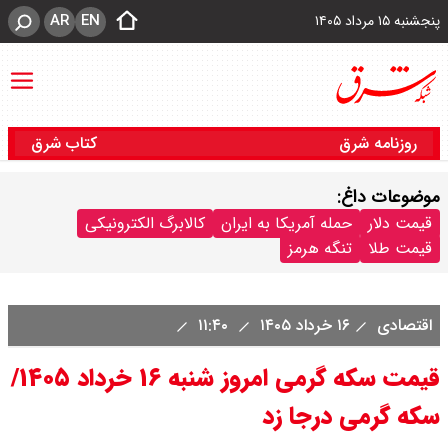
AR
EN
پنجشنبه ۱۵ مرداد ۱۴۰۵
روزنامه شرق
کتاب شرق
موضوعات داغ:
قیمت دلار
حمله آمریکا به ایران
کالابرگ الکترونیکی
قیمت طلا
تنگه هرمز
اقتصادی
۱۶ خرداد ۱۴۰۵
۱۱:۴۰
قیمت سکه گرمی امروز شنبه ۱۶ خرداد ۱۴۰۵/
سکه گرمی درجا زد